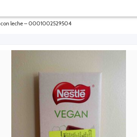
ate con leche – 0001002529504