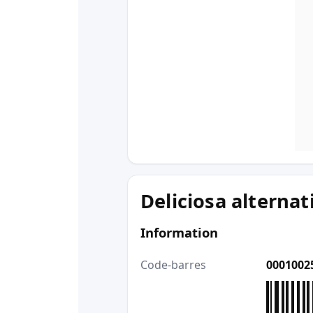
Deliciosa alternat
Information
Code-barres
0001002