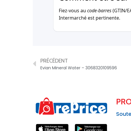
Fiez-vous au
code-barres
(GTIN/EAN
Intermarché est pertinente.
PRÉCÉDENT
Evian Mineral Water – 3068320109596
PRO
Soute