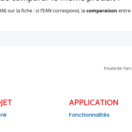
) sur la fiche : si l’EAN correspond, la
comparaison
entre 
Poularde far
JET
APPLICATION
nir
Fonctionnalités