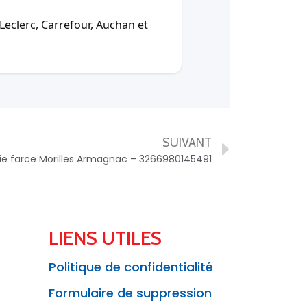
Leclerc, Carrefour, Auchan et
SUIVANT
cie farce Morilles Armagnac – 3266980145491
LIENS UTILES
Politique de confidentialité
Formulaire de suppression