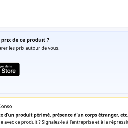
prix de ce produit ?
er les prix autour de vous.
lConso
 d’un produit périmé, présence d’un corps étranger, etc
avec ce produit ? Signalez-le à l’entreprise et à la répress