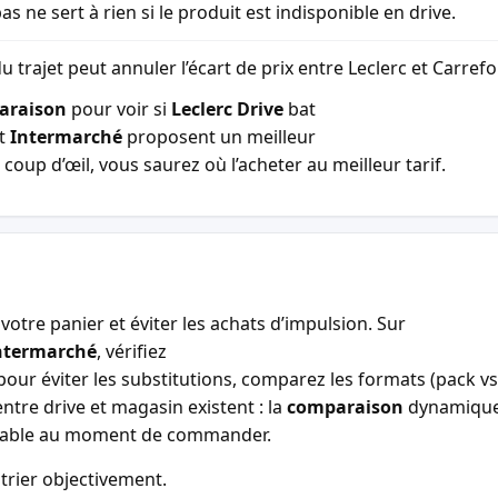
as ne sert à rien si le produit est indisponible en drive.
u trajet peut annuler l’écart de prix entre Leclerc et Carref
araison
pour voir si
Leclerc Drive
bat
t
Intermarché
proposent un meilleur
coup d’œil, vous saurez où l’acheter au meilleur tarif.
votre panier et éviter les achats d’impulsion. Sur
ntermarché
, vérifiez
our éviter les substitutions, comparez les formats (pack vs 
entre drive et magasin existent : la
comparaison
dynamiqu
entable au moment de commander.
trier objectivement.