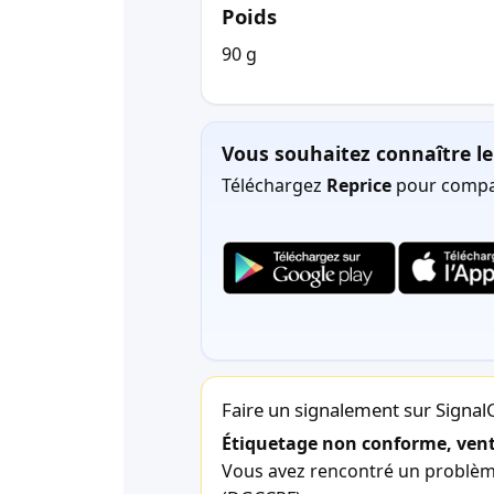
Poids
90 g
Vous souhaitez connaître le 
Téléchargez
Reprice
pour compar
Faire un signalement sur Signa
Étiquetage non conforme, vente
Vous avez rencontré un problème 