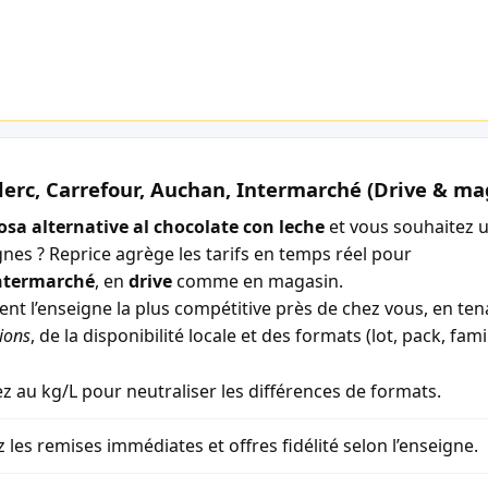
lerc, Carrefour, Auchan, Intermarché (Drive & ma
iosa alternative al chocolate con leche
et vous souhaitez 
gnes ? Reprice agrège les tarifs en temps réel pour
ntermarché
, en
drive
comme en magasin.
ment l’enseigne la plus compétitive près de chez vous, en t
ions
, de la disponibilité locale et des formats (lot, pack, famil
 au kg/L pour neutraliser les différences de formats.
z les remises immédiates et offres fidélité selon l’enseigne.