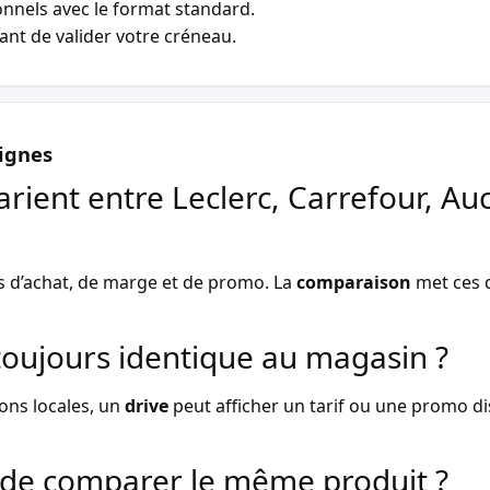
nnels avec le format standard.
vant de valider votre créneau.
ignes
arient entre Leclerc, Carrefour, Au
s d’achat, de marge et de promo. La
comparaison
met ces d
l toujours identique au magasin ?
ons locales, un
drive
peut afficher un tarif ou une promo dist
de comparer le même produit ?