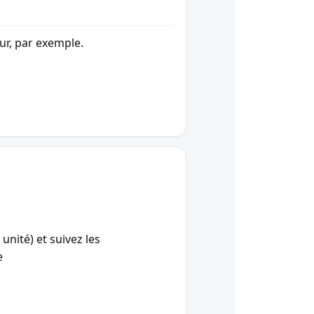
our, par exemple.
unité) et suivez les
e