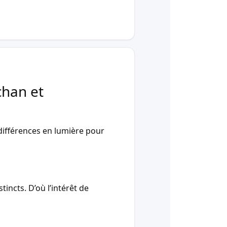
chan et
ifférences en lumière pour
incts. D’où l’intérêt de