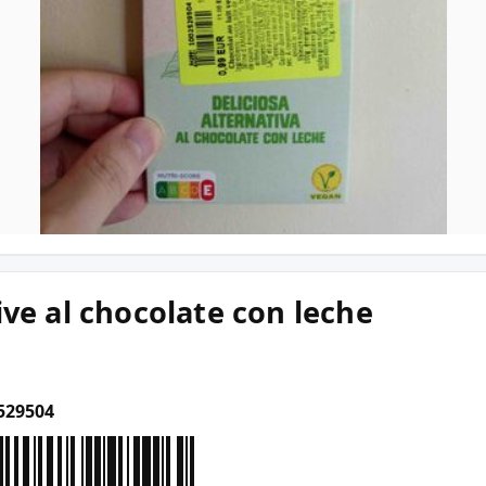
ive al chocolate con leche
529504