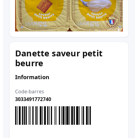
Danette saveur petit
beurre
Information
Code-barres
3033491772740