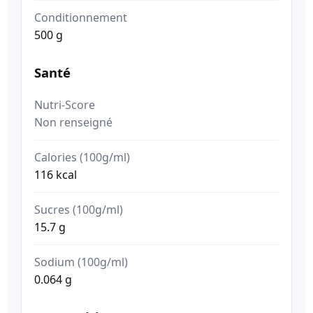
Conditionnement
500 g
Santé
Nutri-Score
Non renseigné
Calories (100g/ml)
116 kcal
Sucres (100g/ml)
15.7 g
Sodium (100g/ml)
0.064 g