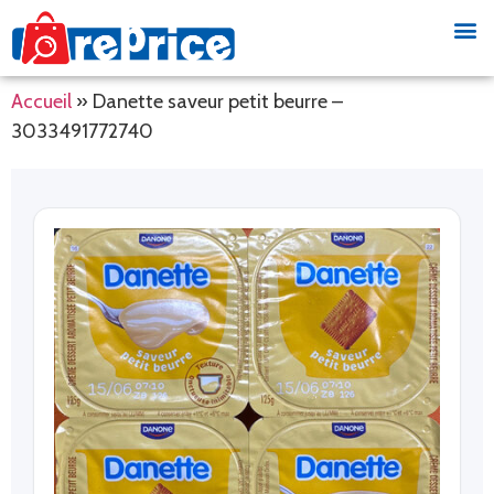
Accueil
»
Danette saveur petit beurre –
3033491772740