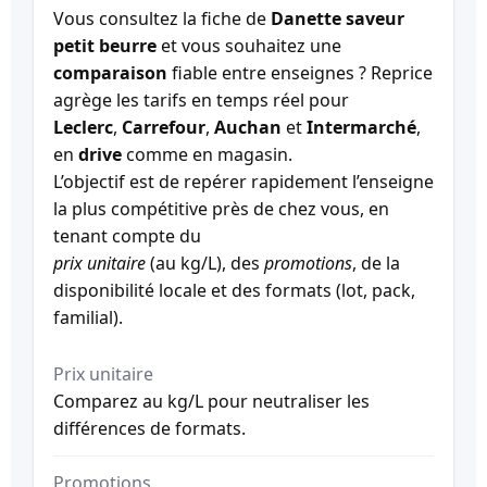
Vous consultez la fiche de
Danette saveur
petit beurre
et vous souhaitez une
comparaison
fiable entre enseignes ? Reprice
agrège les tarifs en temps réel pour
Leclerc
,
Carrefour
,
Auchan
et
Intermarché
,
en
drive
comme en magasin.
L’objectif est de repérer rapidement l’enseigne
la plus compétitive près de chez vous, en
tenant compte du
prix unitaire
(au kg/L), des
promotions
, de la
disponibilité locale et des formats (lot, pack,
familial).
Prix unitaire
Comparez au kg/L pour neutraliser les
différences de formats.
Promotions