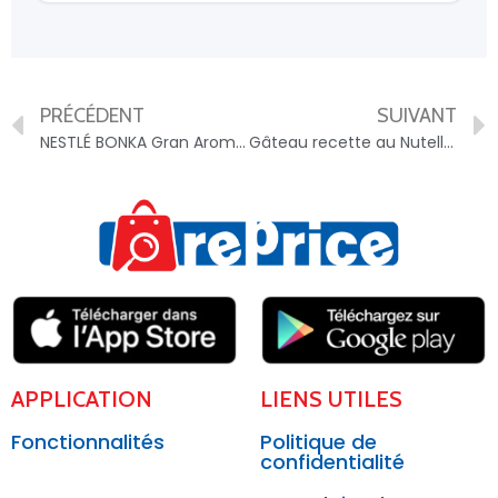
PRÉCÉDENT
SUIVANT
NESTLÉ BONKA Gran Aroma Natural Poche 1kg – 7613032921804
Gâteau recette au Nutella – 5413476994134
APPLICATION
LIENS UTILES
Fonctionnalités
Politique de
confidentialité