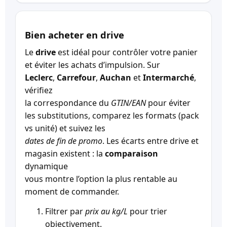
Bien acheter en drive
Le
drive
est idéal pour contrôler votre panier
et éviter les achats d’impulsion. Sur
Leclerc
,
Carrefour
,
Auchan
et
Intermarché
,
vérifiez
la correspondance du
GTIN/EAN
pour éviter
les substitutions, comparez les formats (pack
vs unité) et suivez les
dates de fin de promo
. Les écarts entre drive et
magasin existent : la
comparaison
dynamique
vous montre l’option la plus rentable au
moment de commander.
Filtrer par
prix au kg/L
pour trier
objectivement.