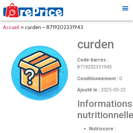
Accueil
»
curden – 8719202331943
curden
Code-barres :
8719202331943
Conditionnement :
0
Ajouté le :
2025-05-22
Informations
nutritionnell
Nutriscore :