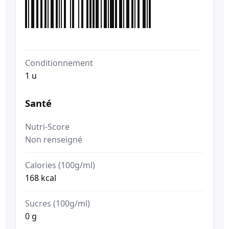
Conditionnement
1 u
Santé
Nutri-Score
Non renseigné
Calories (100g/ml)
168 kcal
Sucres (100g/ml)
0 g