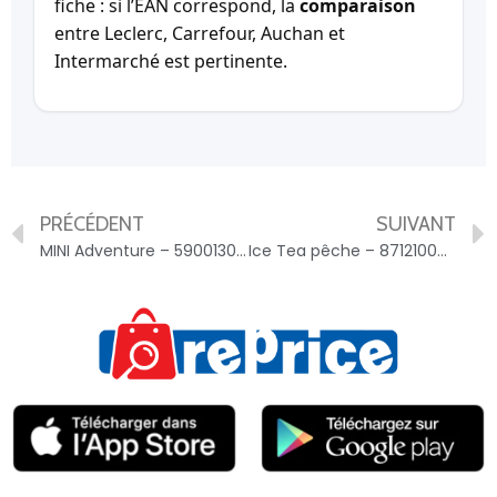
fiche : si l’EAN correspond, la
comparaison
entre Leclerc, Carrefour, Auchan et
Intermarché est pertinente.
PRÉCÉDENT
SUIVANT
MINI Adventure – 5900130029504
Ice Tea pêche – 8712100824173