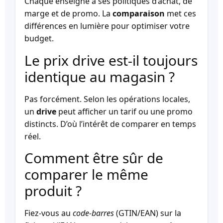
Chaque enseigne a ses politiques d’achat, de
marge et de promo. La
comparaison
met ces
différences en lumière pour optimiser votre
budget.
Le prix drive est-il toujours
identique au magasin ?
Pas forcément. Selon les opérations locales,
un
drive
peut afficher un tarif ou une promo
distincts. D’où l’intérêt de comparer en temps
réel.
Comment être sûr de
comparer le même
produit ?
Fiez-vous au
code-barres
(GTIN/EAN) sur la