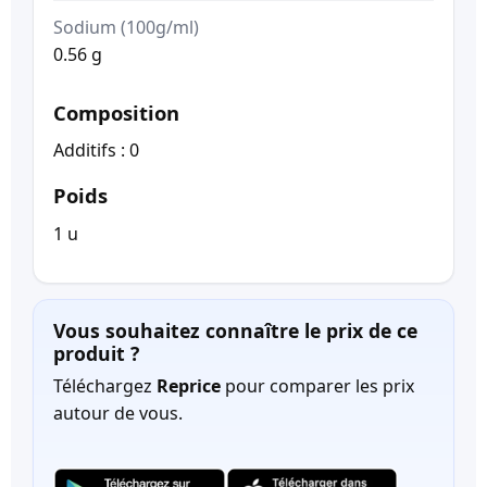
Sodium (100g/ml)
0.56 g
Composition
Additifs : 0
Poids
1 u
Vous souhaitez connaître le prix de ce
produit ?
Téléchargez
Reprice
pour comparer les prix
autour de vous.