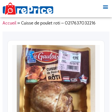
Accueil
»
Cuisse de poulet roti – 0217637032216