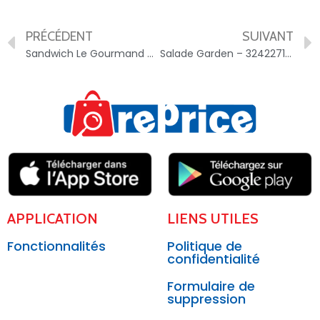
PRÉCÉDENT
SUIVANT
Sandwich Le Gourmand Club – Jambon cru Chèvre – 3242272845355
Salade Garden – 3242271000663
APPLICATION
LIENS UTILES
Fonctionnalités
Politique de
confidentialité
Formulaire de
suppression