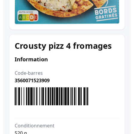
Crousty pizz 4 fromages
Information
Code-barres
3560071523909
Conditionnement
520 g