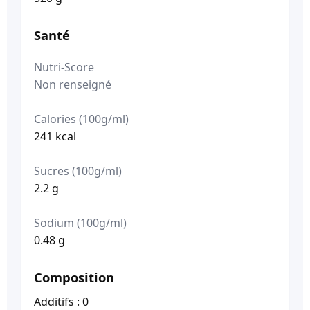
Santé
Nutri-Score
Non renseigné
Calories (100g/ml)
241 kcal
Sucres (100g/ml)
2.2 g
Sodium (100g/ml)
0.48 g
Composition
Additifs : 0