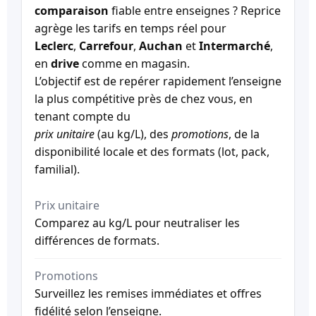
comparaison
fiable entre enseignes ? Reprice
agrège les tarifs en temps réel pour
Leclerc
,
Carrefour
,
Auchan
et
Intermarché
,
en
drive
comme en magasin.
L’objectif est de repérer rapidement l’enseigne
la plus compétitive près de chez vous, en
tenant compte du
prix unitaire
(au kg/L), des
promotions
, de la
disponibilité locale et des formats (lot, pack,
familial).
Prix unitaire
Comparez au kg/L pour neutraliser les
différences de formats.
Promotions
Surveillez les remises immédiates et offres
fidélité selon l’enseigne.