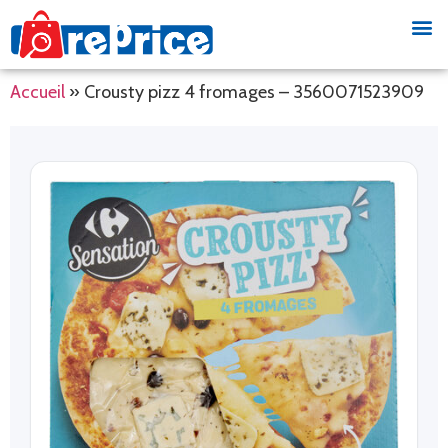
Accueil
»
Crousty pizz 4 fromages – 3560071523909