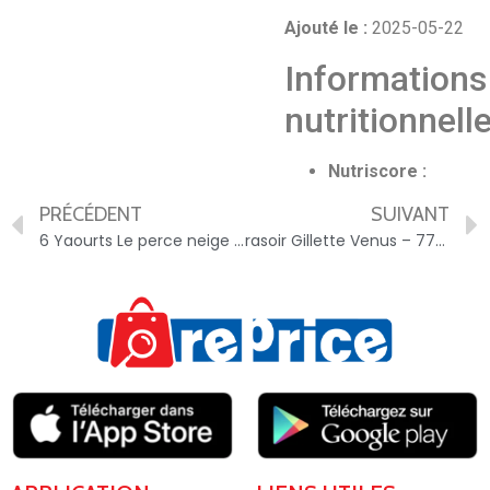
Ajouté le :
2025-05-22
Informations
nutritionnell
Nutriscore :
PRÉCÉDENT
SUIVANT
6 Yaourts Le perce neige de Savoie – 3760227740093
rasoir Gillette Venus – 7702018618033