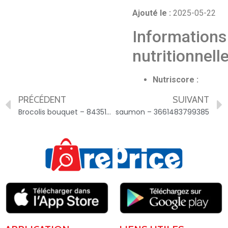
Ajouté le :
2025-05-22
Informations
nutritionnell
Nutriscore :
PRÉCÉDENT
SUIVANT
Brocolis bouquet – 8435177001437
saumon – 3661483799385