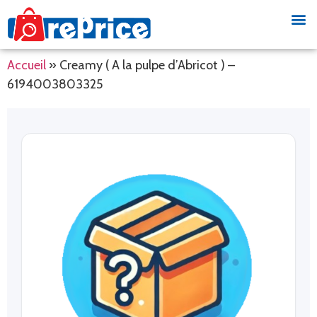
Accueil
»
Creamy ( A la pulpe d’Abricot ) –
6194003803325