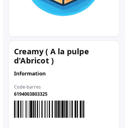
Creamy ( A la pulpe
d'Abricot )
Information
Code-barres
6194003803325