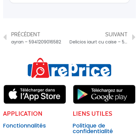
PRÉCÉDENT
SUIVANT
ayran – 5941209016582
Delicios iaurt cu caise – 5941209001571
APPLICATION
LIENS UTILES
Fonctionnalités
Politique de
confidentialité