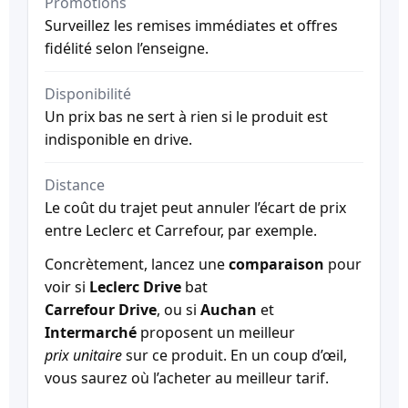
Promotions
Surveillez les remises immédiates et offres
fidélité selon l’enseigne.
Disponibilité
Un prix bas ne sert à rien si le produit est
indisponible en drive.
Distance
Le coût du trajet peut annuler l’écart de prix
entre Leclerc et Carrefour, par exemple.
Concrètement, lancez une
comparaison
pour
voir si
Leclerc Drive
bat
Carrefour Drive
, ou si
Auchan
et
Intermarché
proposent un meilleur
prix unitaire
sur ce produit. En un coup d’œil,
vous saurez où l’acheter au meilleur tarif.