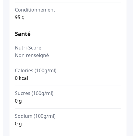
Conditionnement
95 g
Santé
Nutri-Score
Non renseigné
Calories (100g/ml)
0 kcal
Sucres (100g/ml)
0 g
Sodium (100g/ml)
0 g