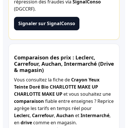
répression des fraudes via
SignalConso
(DGCCRF).
Signaler sur SignalConso
Comparaison des prix : Leclerc,
Carrefour, Auchan, Intermarché (Drive
& magasin)
Vous consultez la fiche de
Crayon Yeux
Teinte Doré Bio CHARLOTTE MAKE UP
CHARLOTTE MAKE UP
et vous souhaitez une
comparaison
fiable entre enseignes ? Reprice
agrège les tarifs en temps réel pour
Leclerc
,
Carrefour
,
Auchan
et
Intermarché
,
en
drive
comme en magasin.