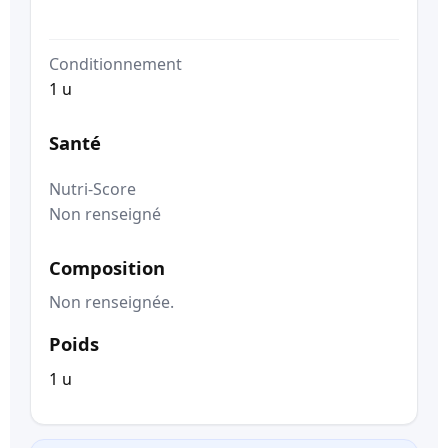
Conditionnement
1 u
Santé
Nutri-Score
Non renseigné
Composition
Non renseignée.
Poids
1 u