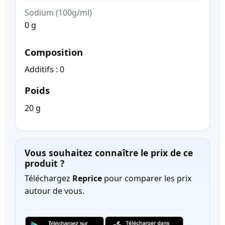
Sodium (100g/ml)
0 g
Composition
Additifs : 0
Poids
20 g
Vous souhaitez connaître le prix de ce
produit ?
Téléchargez
Reprice
pour comparer les prix
autour de vous.