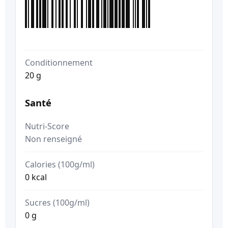
Conditionnement
20 g
Santé
Nutri-Score
Non renseigné
Calories (100g/ml)
0 kcal
Sucres (100g/ml)
0 g