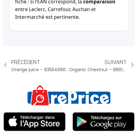
fiche : si l’EAN correspond, la
comparaison
entre Leclerc, Carrefour, Auchan et
Intermarché est pertinente.
PRÉCÉDENT
SUIVANT
Orange juice – 9355499000071
Organic Chestnut – 8801007618869