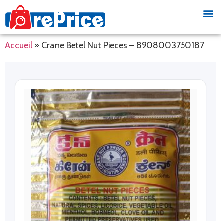
Accueil
»
Crane Betel Nut Pieces – 8908003750187