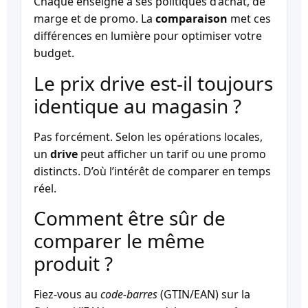
Chaque enseigne a ses politiques d’achat, de
marge et de promo. La
comparaison
met ces
différences en lumière pour optimiser votre
budget.
Le prix drive est-il toujours
identique au magasin ?
Pas forcément. Selon les opérations locales,
un
drive
peut afficher un tarif ou une promo
distincts. D’où l’intérêt de comparer en temps
réel.
Comment être sûr de
comparer le même
produit ?
Fiez-vous au
code-barres
(GTIN/EAN) sur la