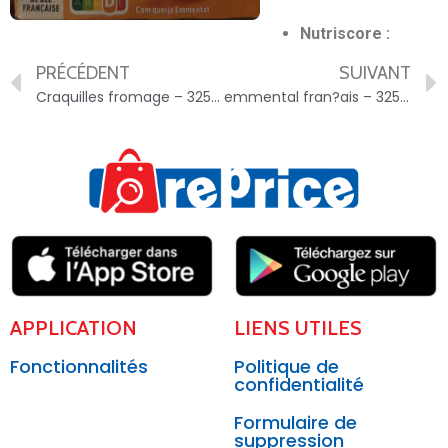
Nutriscore :
PRÉCÉDENT
SUIVANT
Craquilles fromage – 3250390831488
emmental fran?ais – 3250391896134
APPLICATION
LIENS UTILES
Fonctionnalités
Politique de
confidentialité
Formulaire de
suppression