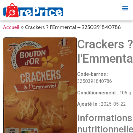
Accueil
»
Crackers ? l’Emmental – 3250391840786
Crackers ?
l'Emmenta
Code-barres :
3250391840786
Conditionnement :
105 g
Ajouté le :
2025-05-22
Informations
nutritionnell