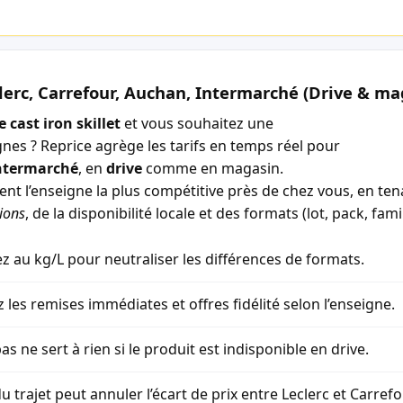
lerc, Carrefour, Auchan, Intermarché (Drive & ma
 cast iron skillet
et vous souhaitez une
gnes ? Reprice agrège les tarifs en temps réel pour
ntermarché
, en
drive
comme en magasin.
ment l’enseigne la plus compétitive près de chez vous, en t
ions
, de la disponibilité locale et des formats (lot, pack, famil
 au kg/L pour neutraliser les différences de formats.
z les remises immédiates et offres fidélité selon l’enseigne.
as ne sert à rien si le produit est indisponible en drive.
u trajet peut annuler l’écart de prix entre Leclerc et Carref