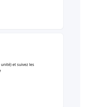
unité) et suivez les
e