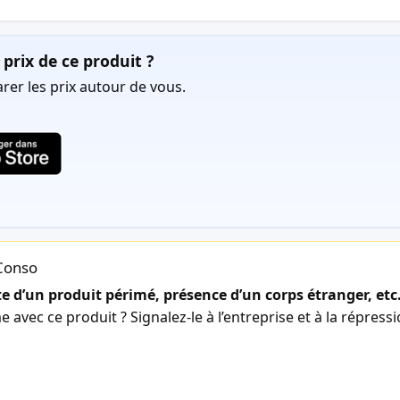
prix de ce produit ?
er les prix autour de vous.
lConso
 d’un produit périmé, présence d’un corps étranger, etc
avec ce produit ? Signalez-le à l’entreprise et à la répress