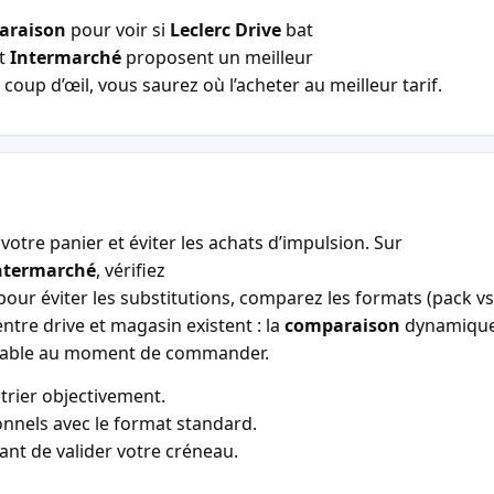
araison
pour voir si
Leclerc Drive
bat
t
Intermarché
proposent un meilleur
coup d’œil, vous saurez où l’acheter au meilleur tarif.
votre panier et éviter les achats d’impulsion. Sur
ntermarché
, vérifiez
our éviter les substitutions, comparez les formats (pack vs 
entre drive et magasin existent : la
comparaison
dynamiqu
entable au moment de commander.
trier objectivement.
nnels avec le format standard.
vant de valider votre créneau.