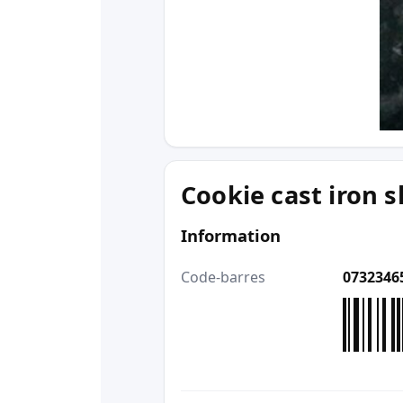
Cookie cast iron sk
Information
Code-barres
0732346