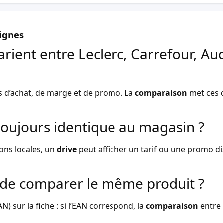
ignes
arient entre Leclerc, Carrefour, Au
s d’achat, de marge et de promo. La
comparaison
met ces d
l toujours identique au magasin ?
ons locales, un
drive
peut afficher un tarif ou une promo dist
de comparer le même produit ?
) sur la fiche : si l’EAN correspond, la
comparaison
entre 