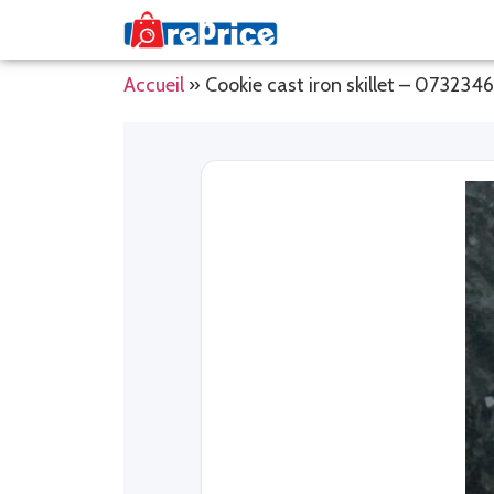
Accueil
»
Cookie cast iron skillet – 073234