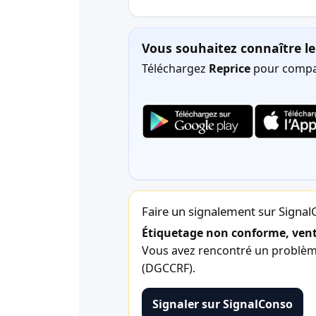
Vous souhaitez connaître le 
Téléchargez
Reprice
pour compar
Faire un signalement sur Signa
Étiquetage non conforme, vente
Vous avez rencontré un problème 
(DGCCRF).
Signaler sur SignalConso