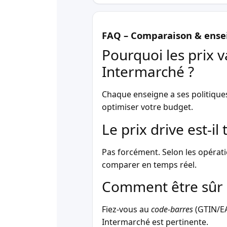
FAQ – Comparaison & ense
Pourquoi les prix v
Intermarché ?
Chaque enseigne a ses politique
optimiser votre budget.
Le prix drive est-i
Pas forcément. Selon les opérati
comparer en temps réel.
Comment être sûr 
Fiez-vous au
code-barres
(GTIN/EAN
Intermarché est pertinente.