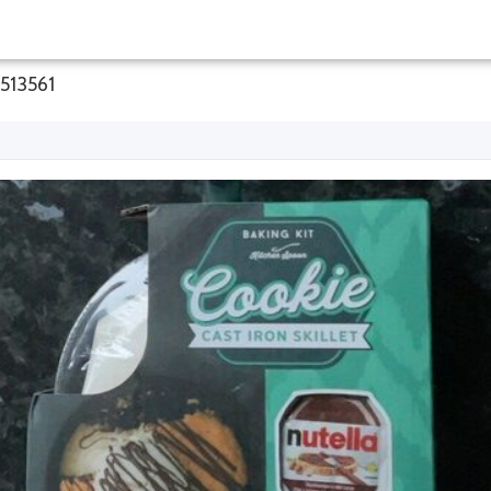
6513561