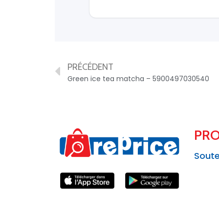
PRÉCÉDENT
Green ice tea matcha – 5900497030540
PRO
Soute