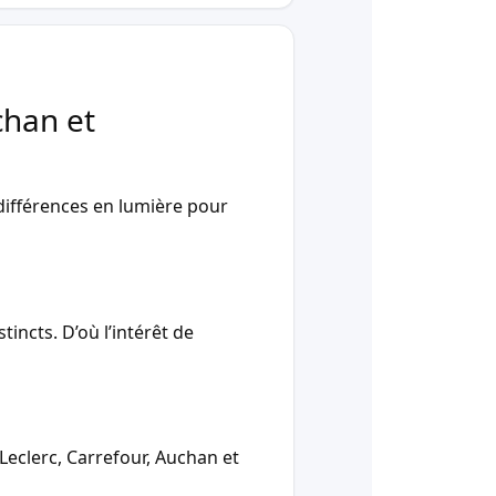
chan et
ifférences en lumière pour
incts. D’où l’intérêt de
Leclerc, Carrefour, Auchan et