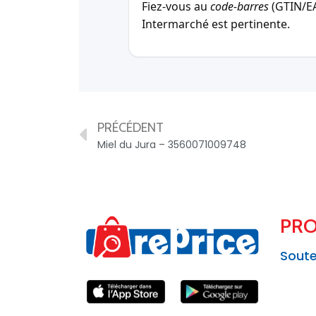
Fiez-vous au
code-barres
(GTIN/EAN
Intermarché est pertinente.
PRÉCÉDENT
Miel du Jura – 3560071009748
PRO
Soute