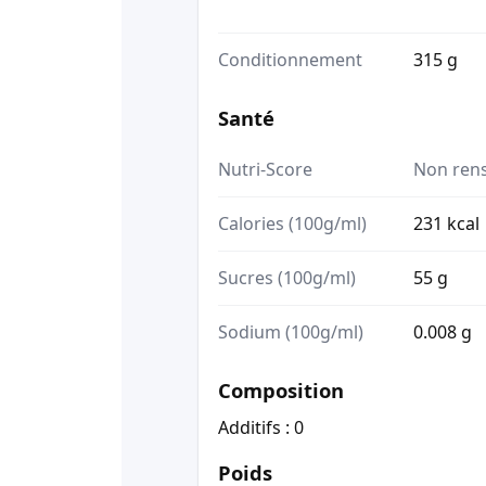
Conditionnement
315 g
Santé
Nutri-Score
Non ren
Calories (100g/ml)
231 kcal
Sucres (100g/ml)
55 g
Sodium (100g/ml)
0.008 g
Composition
Additifs : 0
Poids