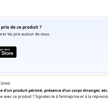
prix de ce produit ?
er les prix autour de vous.
lConso
 d’un produit périmé, présence d’un corps étranger, etc
avec ce produit ? Signalez-le à l’entreprise et à la répress