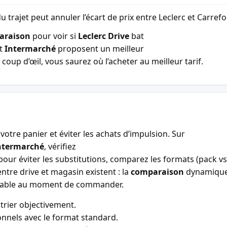
u trajet peut annuler l’écart de prix entre Leclerc et Carref
araison
pour voir si
Leclerc Drive
bat
t
Intermarché
proposent un meilleur
coup d’œil, vous saurez où l’acheter au meilleur tarif.
votre panier et éviter les achats d’impulsion. Sur
ntermarché
, vérifiez
our éviter les substitutions, comparez les formats (pack vs 
entre drive et magasin existent : la
comparaison
dynamiqu
entable au moment de commander.
trier objectivement.
nnels avec le format standard.