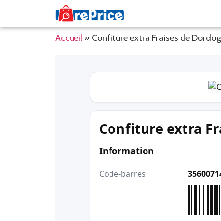
Accueil
»
Confiture extra Fraises de Dor
Confiture extra F
Information
Code-barres
3560071