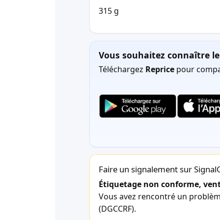
315 g
Vous souhaitez connaître le 
Téléchargez
Reprice
pour compar
Faire un signalement sur Signa
Étiquetage non conforme, vente
Vous avez rencontré un problème 
(DGCCRF).