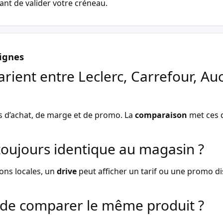
vant de valider votre créneau.
ignes
arient entre Leclerc, Carrefour, Au
s d’achat, de marge et de promo. La
comparaison
met ces d
l toujours identique au magasin ?
ons locales, un
drive
peut afficher un tarif ou une promo dist
de comparer le même produit ?