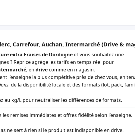
lerc, Carrefour, Auchan, Intermarché (Drive & ma
ture extra Fraises de Dordogne
et vous souhaitez une
gnes ? Reprice agrège les tarifs en temps réel pour
ntermarché
, en
drive
comme en magasin.
ment l’enseigne la plus compétitive près de chez vous, en t
ions
, de la disponibilité locale et des formats (lot, pack, famil
 au kg/L pour neutraliser les différences de formats.
z les remises immédiates et offres fidélité selon l’enseigne.
as ne sert à rien si le produit est indisponible en drive.