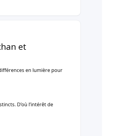
chan et
ifférences en lumière pour
incts. D’où l’intérêt de