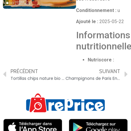
Conditionnement :
u
Ajouté le :
2025-05-22
Informations
nutritionnell
Nutriscore :
PRÉCÉDENT
SUIVANT
Tortillas chips nature bio – 3564707115728
Champignons de Paris Entiers – 3564706500709