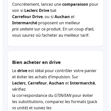
Concrètement, lancez une
comparaison
pour
voir si
Leclerc Drive
bat
Carrefour Drive
, ou si
Auchan
et
Intermarché
proposent un meilleur
prix unitaire
sur ce produit. En un coup d’œil,
vous saurez où l’acheter au meilleur tarif.
Bien acheter en drive
Le
drive
est idéal pour contrôler votre panier
et éviter les achats d’impulsion. Sur
Leclerc
,
Carrefour
,
Auchan
et
Intermarché
,
vérifiez
la correspondance du
GTIN/EAN
pour éviter
les substitutions, comparez les formats (pack
vs unité) et suivez les