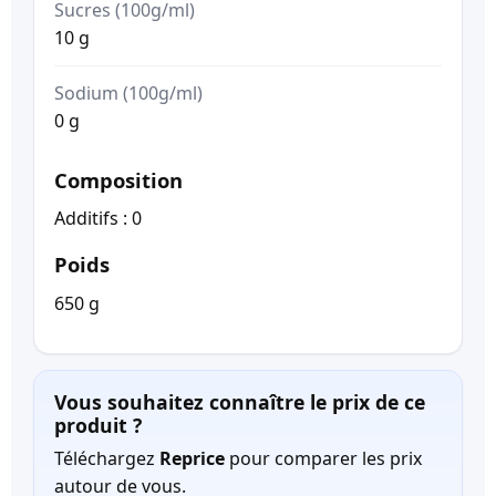
Sucres (100g/ml)
10 g
Sodium (100g/ml)
0 g
Composition
Additifs : 0
Poids
650 g
Vous souhaitez connaître le prix de ce
produit ?
Téléchargez
Reprice
pour comparer les prix
autour de vous.