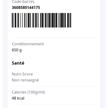
Code-barres
3608580144175
Conditionnement
650 g
Santé
Nutri-Score
Non renseigné
Calories (100g/ml)
48 kcal