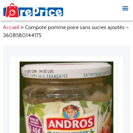
Accueil
»
Compote pomme poire sans sucres ajoutés –
3608580144175