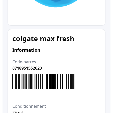
colgate max fresh
Information
Code-barres
8718951552623
Conditionnement
75 ml