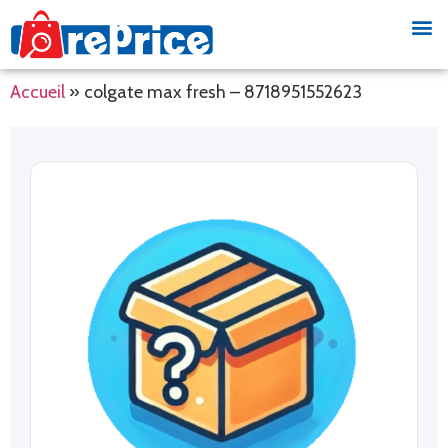
Accueil
»
colgate max fresh – 8718951552623