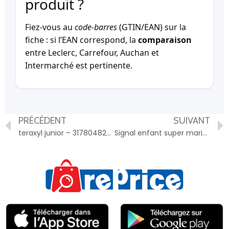
produit ?
Fiez-vous au
code-barres
(GTIN/EAN) sur la
fiche : si l’EAN correspond, la
comparaison
entre Leclerc, Carrefour, Auchan et
Intermarché est pertinente.
PRÉCÉDENT
SUIVANT
teraxyl junior – 3178048240423
Signal enfant super mario – 8720181501791