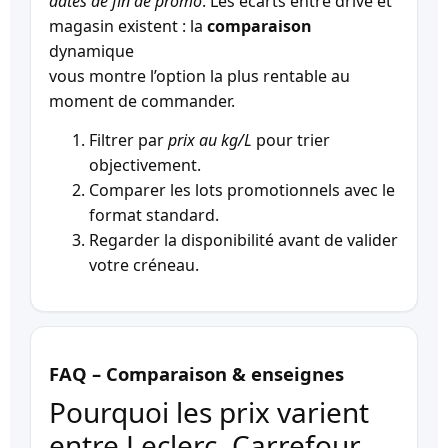
dates de fin de promo
. Les écarts entre drive et
magasin existent : la
comparaison
dynamique
vous montre l’option la plus rentable au
moment de commander.
Filtrer par
prix au kg/L
pour trier
objectivement.
Comparer les lots promotionnels avec le
format standard.
Regarder la disponibilité avant de valider
votre créneau.
FAQ – Comparaison & enseignes
Pourquoi les prix varient
entre Leclerc, Carrefour,