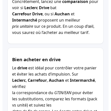
Concrètement, lancez une
comparaison
pour
voir si
Leclerc Drive
bat
Carrefour Drive
, ou si
Auchan
et
Intermarché
proposent un meilleur
prix unitaire
sur ce produit. En un coup d’œil,
vous saurez où l’acheter au meilleur tarif.
Bien acheter en drive
Le
drive
est idéal pour contrôler votre panier
et éviter les achats d’impulsion. Sur
Leclerc
,
Carrefour
,
Auchan
et
Intermarché
,
vérifiez
la correspondance du
GTIN/EAN
pour éviter
les substitutions, comparez les formats (pack
vs unité) et suivez les