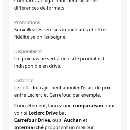
Comparez au kg/L pour neutraliser les
différences de formats.
Promotions
Surveillez les remises immédiates et offres
fidélité selon l’enseigne.
Disponibilité
Un prix bas ne sert à rien si le produit est
indisponible en drive.
Distance
Le coût du trajet peut annuler l’écart de prix
entre Leclerc et Carrefour, par exemple.
Concrètement, lancez une
comparaison
pour
voir si
Leclerc Drive
bat
Carrefour Drive
, ou si
Auchan
et
Intermarché
proposent un meilleur