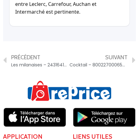
entre Leclerc, Carrefour, Auchan et
Intermarché est pertinente.
PRÉCÉDENT
SUIVANT
Les milanaises – 2431641026636
Cocktail – 8002270006586
APPLICATION
LIENS UTILES