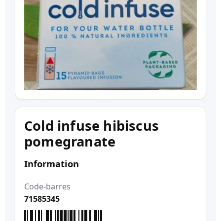
Cold infuse hibiscus
pomegranate
Information
Code-barres
71585345