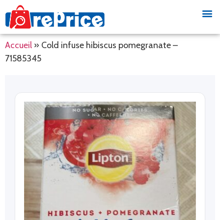
Accueil
»
Cold infuse hibiscus pomegranate –
71585345