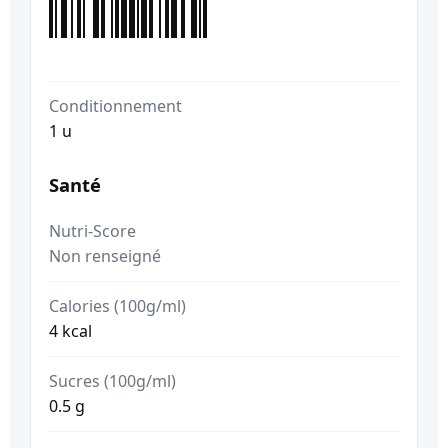
Conditionnement
1 u
Santé
Nutri-Score
Non renseigné
Calories (100g/ml)
4 kcal
Sucres (100g/ml)
0.5 g