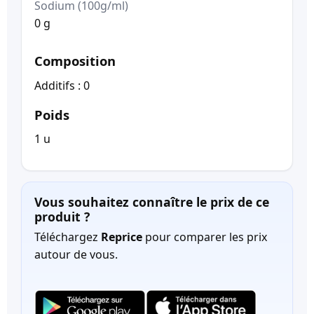
Sodium (100g/ml)
0 g
Composition
Additifs : 0
Poids
1 u
Vous souhaitez connaître le prix de ce
produit ?
Téléchargez
Reprice
pour comparer les prix
autour de vous.