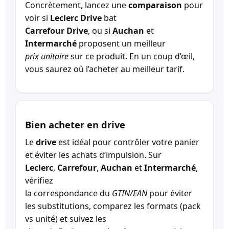
Concrètement, lancez une
comparaison
pour
voir si
Leclerc Drive
bat
Carrefour Drive
, ou si
Auchan
et
Intermarché
proposent un meilleur
prix unitaire
sur ce produit. En un coup d’œil,
vous saurez où l’acheter au meilleur tarif.
Bien acheter en drive
Le
drive
est idéal pour contrôler votre panier
et éviter les achats d’impulsion. Sur
Leclerc
,
Carrefour
,
Auchan
et
Intermarché
,
vérifiez
la correspondance du
GTIN/EAN
pour éviter
les substitutions, comparez les formats (pack
vs unité) et suivez les