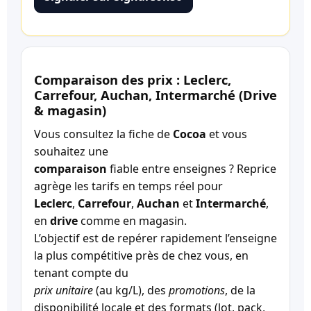
Comparaison des prix : Leclerc,
Carrefour, Auchan, Intermarché (Drive
& magasin)
Vous consultez la fiche de
Cocoa
et vous
souhaitez une
comparaison
fiable entre enseignes ? Reprice
agrège les tarifs en temps réel pour
Leclerc
,
Carrefour
,
Auchan
et
Intermarché
,
en
drive
comme en magasin.
L’objectif est de repérer rapidement l’enseigne
la plus compétitive près de chez vous, en
tenant compte du
prix unitaire
(au kg/L), des
promotions
, de la
disponibilité locale et des formats (lot, pack,