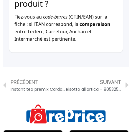
produit ?
Fiez-vous au
code-barres
(GTIN/EAN) sur la
fiche : si l’EAN correspond, la
comparaison
entre Leclerc, Carrefour, Auchan et
Intermarché est pertinente.
PRÉCÉDENT
SUIVANT
Instant tea premix Cardamom Chai tea Latte – 8908005758778
Risotto all’ortica – 8053259930088