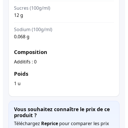
Sucres (100g/ml)
12 g
Sodium (100g/ml)
0.068 g
Composition
Additifs : 0
Poids
1 u
Vous souhaitez connaître le prix de ce
produit ?
Téléchargez
Reprice
pour comparer les prix