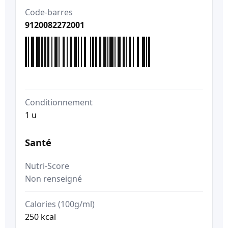
Code-barres
9120082272001
Conditionnement
1 u
Santé
Nutri-Score
Non renseigné
Calories (100g/ml)
250 kcal