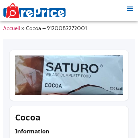
Accueil
»
Cocoa – 9120082272001
Cocoa
Information