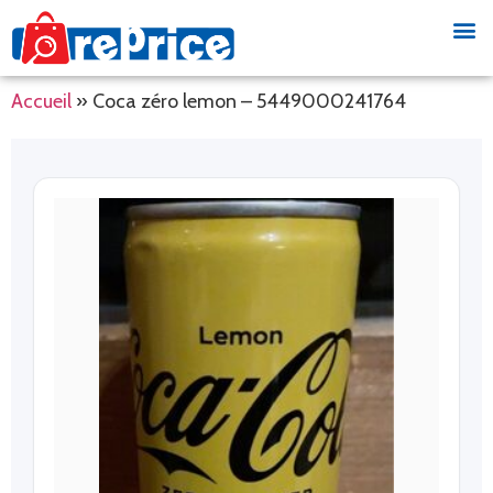
Accueil
»
Coca zéro lemon – 5449000241764