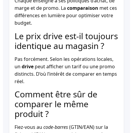
Chaque enseigne a ses politiques d’achat, de
marge et de promo. La
comparaison
met ces
différences en lumière pour optimiser votre
budget.
Le prix drive est-il toujours
identique au magasin ?
Pas forcément. Selon les opérations locales,
un
drive
peut afficher un tarif ou une promo
distincts. D’où l’intérêt de comparer en temps
réel.
Comment être sûr de
comparer le même
produit ?
Fiez-vous au
code-barres
(GTIN/EAN) sur la