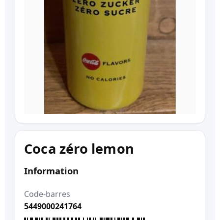
Coca zéro lemon
Information
Code-barres
5449000241764