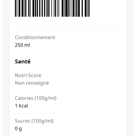
Conditionnement
250 ml
Santé
Nutri-Score
Non renseigné
Calories (100g/ml)
1 kcal
Sucres (100g/ml)
0 g