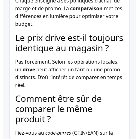
Chaque enseigne a ses politiques d’achat, de
marge et de promo. La
comparaison
met ces
différences en lumière pour optimiser votre
budget.
Le prix drive est-il toujours
identique au magasin ?
Pas forcément. Selon les opérations locales,
un
drive
peut afficher un tarif ou une promo
distincts. D’où l’intérêt de comparer en temps
réel.
Comment être sûr de
comparer le même
produit ?
Fiez-vous au
code-barres
(GTIN/EAN) sur la