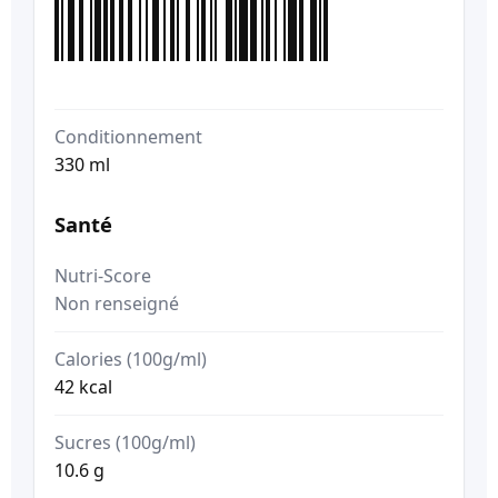
Conditionnement
330 ml
Santé
Nutri-Score
Non renseigné
Calories (100g/ml)
42 kcal
Sucres (100g/ml)
10.6 g