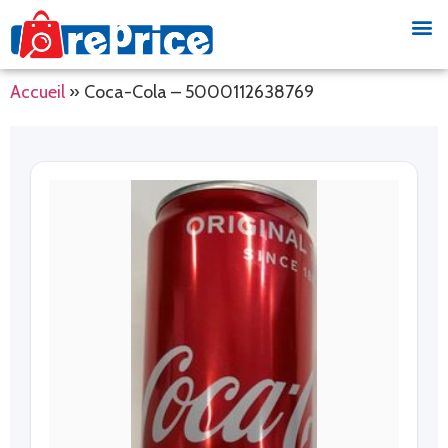
Accueil
»
Coca-Cola – 5000112638769