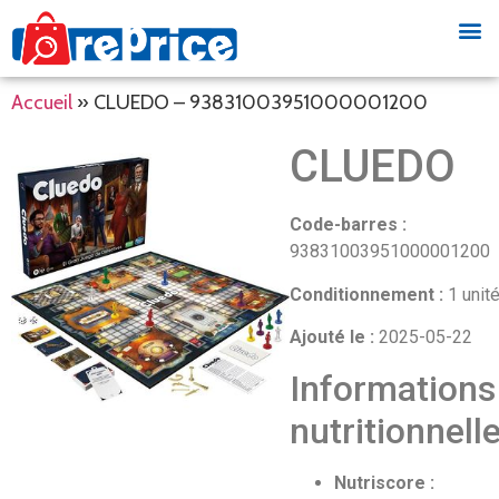
Accueil
»
CLUEDO – 93831003951000001200
CLUEDO
Code-barres :
93831003951000001200
Conditionnement :
1 unit
Ajouté le :
2025-05-22
Informations
nutritionnell
Nutriscore :