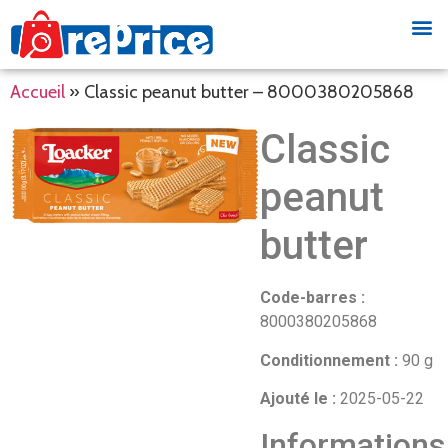
Accueil
»
Classic peanut butter – 8000380205868
Classic
peanut
butter
Code-barres :
8000380205868
Conditionnement :
90 g
Ajouté le :
2025-05-22
Informations