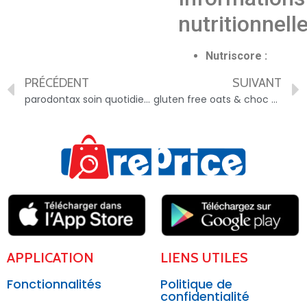
nutritionnell
Nutriscore :
PRÉCÉDENT
SUIVANT
parodontax soin quotidien – 5054563049360
gluten free oats & choc chips – 8410376061772
APPLICATION
LIENS UTILES
Fonctionnalités
Politique de
confidentialité