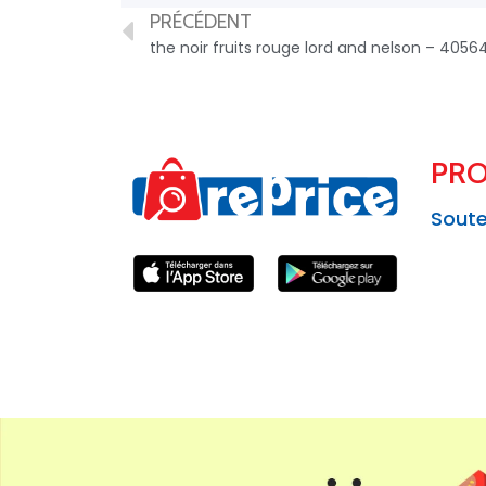
PRÉCÉDENT
the noir fruits rouge lord and nelson – 405
PRO
Soute