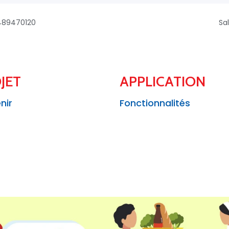
6489470120
Sa
JET
APPLICATION
nir
Fonctionnalités