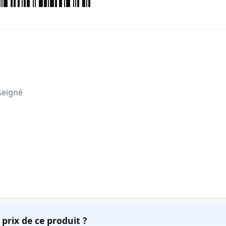
seigné
prix de ce produit ?