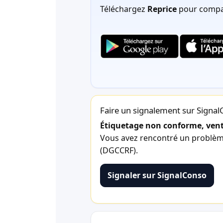
Téléchargez
Reprice
pour compar
Faire un signalement sur Signa
Étiquetage non conforme, vente
Vous avez rencontré un problème 
(DGCCRF).
Signaler sur SignalConso