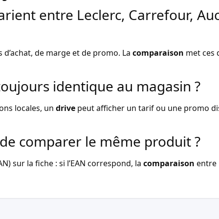
arient entre Leclerc, Carrefour, Au
s d’achat, de marge et de promo. La
comparaison
met ces d
l toujours identique au magasin ?
ons locales, un
drive
peut afficher un tarif ou une promo dist
de comparer le même produit ?
) sur la fiche : si l’EAN correspond, la
comparaison
entre 