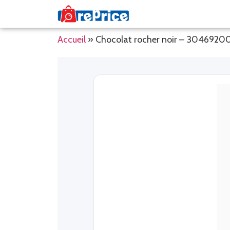
Accueil
»
Chocolat rocher noir – 304692