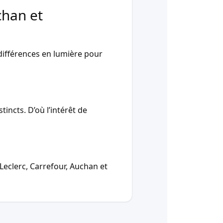
chan et
ifférences en lumière pour
incts. D’où l’intérêt de
Leclerc, Carrefour, Auchan et