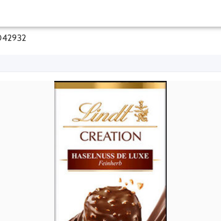
0042932