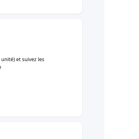
unité) et suivez les
e