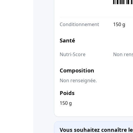
Conditionnement
150 g
Santé
Nutri-Score
Non ren
Composition
Non renseignée.
Poids
150 g
Vous souhaitez connaître le 