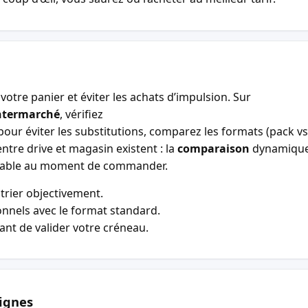
votre panier et éviter les achats d’impulsion. Sur
ntermarché
, vérifiez
our éviter les substitutions, comparez les formats (pack vs 
entre drive et magasin existent : la
comparaison
dynamiqu
entable au moment de commander.
trier objectivement.
nnels avec le format standard.
vant de valider votre créneau.
ignes