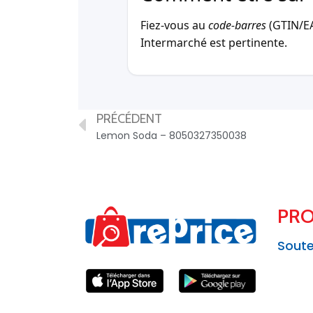
Fiez-vous au
code-barres
(GTIN/EAN
Intermarché est pertinente.
PRÉCÉDENT
Lemon Soda – 8050327350038
PRO
Soute