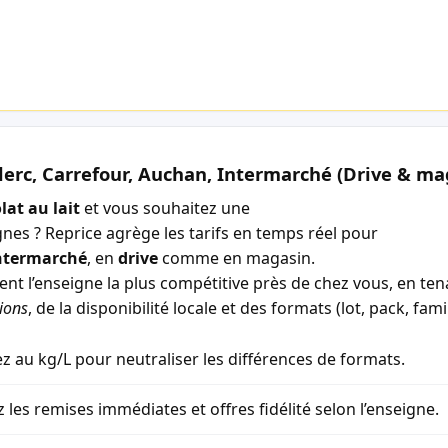
lerc, Carrefour, Auchan, Intermarché (Drive & ma
lat au lait
et vous souhaitez une
gnes ? Reprice agrège les tarifs en temps réel pour
ntermarché
, en
drive
comme en magasin.
ment l’enseigne la plus compétitive près de chez vous, en t
ions
, de la disponibilité locale et des formats (lot, pack, famil
 au kg/L pour neutraliser les différences de formats.
z les remises immédiates et offres fidélité selon l’enseigne.