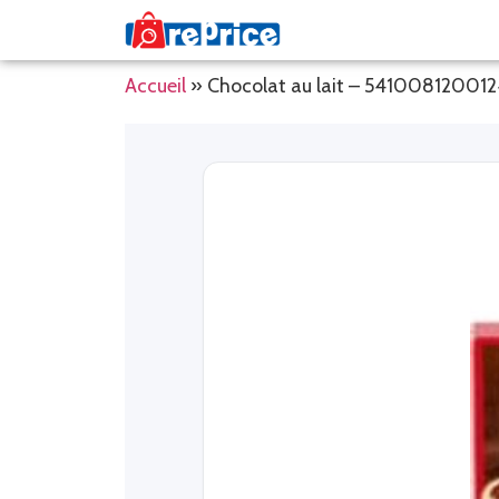
Accueil
»
Chocolat au lait – 54100812001