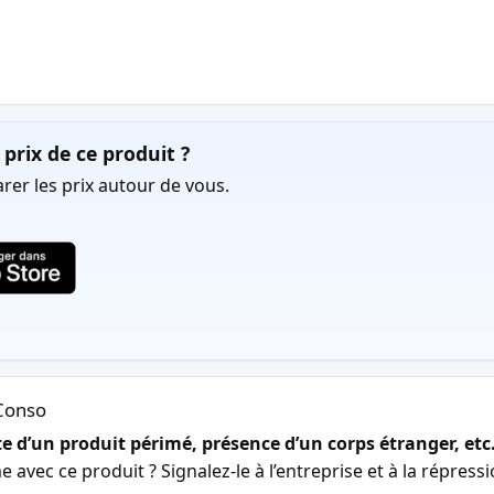
prix de ce produit ?
er les prix autour de vous.
lConso
 d’un produit périmé, présence d’un corps étranger, etc
avec ce produit ? Signalez-le à l’entreprise et à la répress