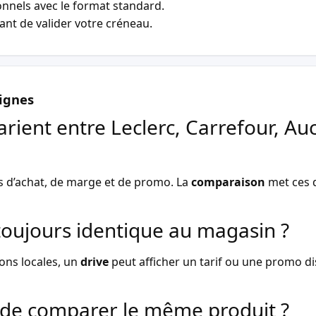
nnels avec le format standard.
vant de valider votre créneau.
ignes
arient entre Leclerc, Carrefour, Au
s d’achat, de marge et de promo. La
comparaison
met ces d
l toujours identique au magasin ?
ons locales, un
drive
peut afficher un tarif ou une promo dist
de comparer le même produit ?