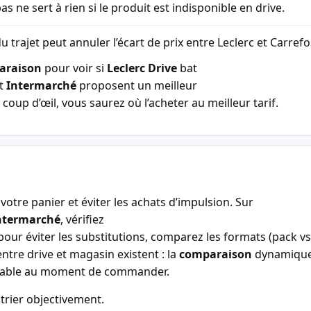
as ne sert à rien si le produit est indisponible en drive.
u trajet peut annuler l’écart de prix entre Leclerc et Carref
araison
pour voir si
Leclerc Drive
bat
t
Intermarché
proposent un meilleur
coup d’œil, vous saurez où l’acheter au meilleur tarif.
votre panier et éviter les achats d’impulsion. Sur
ntermarché
, vérifiez
our éviter les substitutions, comparez les formats (pack vs 
entre drive et magasin existent : la
comparaison
dynamiqu
entable au moment de commander.
trier objectivement.