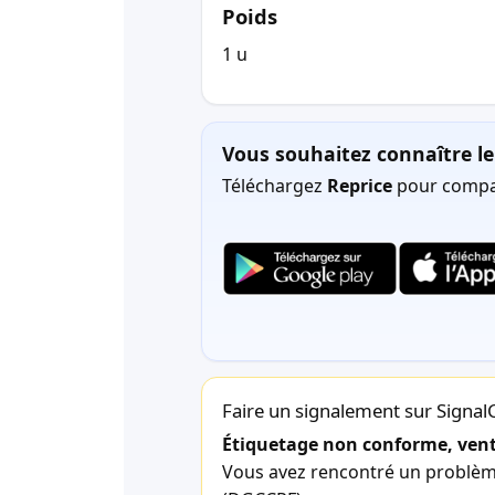
Poids
1 u
Vous souhaitez connaître le 
Téléchargez
Reprice
pour compar
Faire un signalement sur Signa
Étiquetage non conforme, vente
Vous avez rencontré un problème 