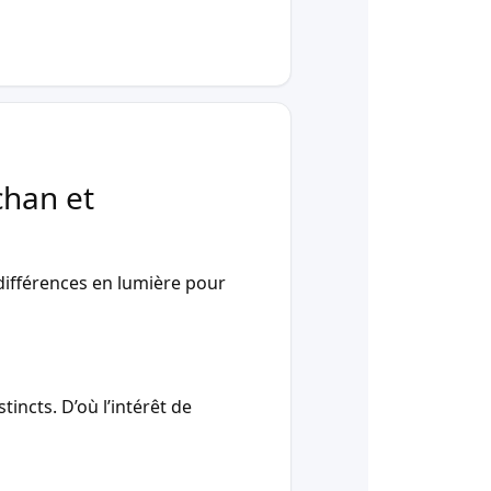
chan et
ifférences en lumière pour
incts. D’où l’intérêt de