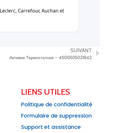
Leclerc, Carrefour, Auchan et
SUIVANT
Активиа Термостатная – 4600605021842
LIENS UTILES
Politique de confidentialité
Formulaire de suppression
Support et assistance