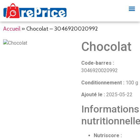
Accueil
»
Chocolat – 3046920020992
Chocolat
Code-barres :
3046920020992
Conditionnement :
100 g
Ajouté le :
2025-05-22
Informations
nutritionnell
Nutriscore :