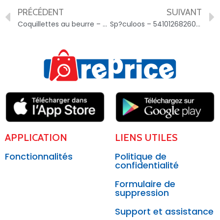
PRÉCÉDENT
SUIVANT
Coquillettes au beurre – 3596710356805
Sp?culoos – 5410126826098
APPLICATION
LIENS UTILES
Fonctionnalités
Politique de
confidentialité
Formulaire de
suppression
Support et assistance