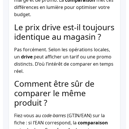
marge et de promo. La
comparaison
met ces
différences en lumière pour optimiser votre
budget.
Le prix drive est-il toujours
identique au magasin ?
Pas forcément. Selon les opérations locales,
un
drive
peut afficher un tarif ou une promo
distincts. D’où l’intérêt de comparer en temps
réel.
Comment être sûr de
comparer le même
produit ?
Fiez-vous au
code-barres
(GTIN/EAN) sur la
fiche : si l’EAN correspond, la
comparaison