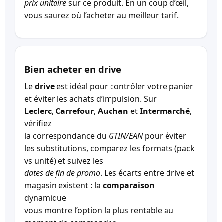
prix unitaire
sur ce produit. En un coup d’œil,
vous saurez où l’acheter au meilleur tarif.
Bien acheter en drive
Le
drive
est idéal pour contrôler votre panier
et éviter les achats d’impulsion. Sur
Leclerc
,
Carrefour
,
Auchan
et
Intermarché
,
vérifiez
la correspondance du
GTIN/EAN
pour éviter
les substitutions, comparez les formats (pack
vs unité) et suivez les
dates de fin de promo
. Les écarts entre drive et
magasin existent : la
comparaison
dynamique
vous montre l’option la plus rentable au