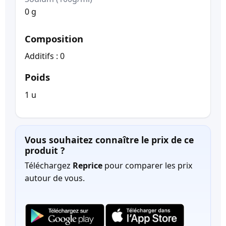
0 g
Composition
Additifs : 0
Poids
1 u
Vous souhaitez connaître le prix de ce
produit ?
Téléchargez
Reprice
pour comparer les prix
autour de vous.