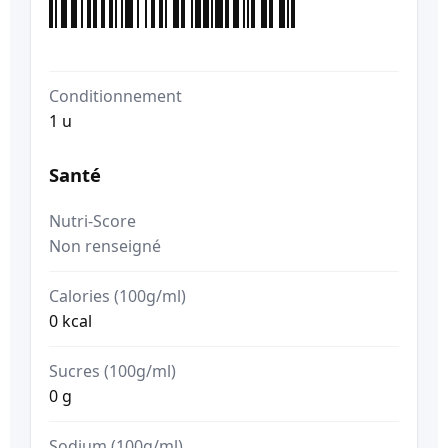
Conditionnement
1 u
Santé
Nutri-Score
Non renseigné
Calories (100g/ml)
0 kcal
Sucres (100g/ml)
0 g
Sodium (100g/ml)