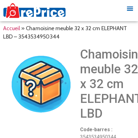
Accueil
»
Chamoisine meuble 32 x 32 cm ELEPHANT
LBD – 3543534950344
Chamoisi
meuble 32
x 32 cm
ELEPHAN
LBD
Code-barres :
3543534950344