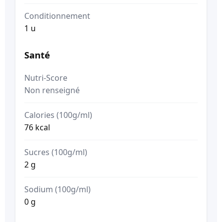
Conditionnement
1 u
Santé
Nutri-Score
Non renseigné
Calories (100g/ml)
76 kcal
Sucres (100g/ml)
2 g
Sodium (100g/ml)
0 g