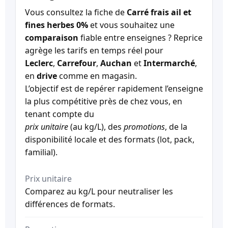
Vous consultez la fiche de
Carré frais ail et
fines herbes 0%
et vous souhaitez une
comparaison
fiable entre enseignes ? Reprice
agrège les tarifs en temps réel pour
Leclerc
,
Carrefour
,
Auchan
et
Intermarché
,
en
drive
comme en magasin.
L’objectif est de repérer rapidement l’enseigne
la plus compétitive près de chez vous, en
tenant compte du
prix unitaire
(au kg/L), des
promotions
, de la
disponibilité locale et des formats (lot, pack,
familial).
Prix unitaire
Comparez au kg/L pour neutraliser les
différences de formats.