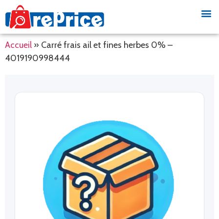
Accueil
»
Carré frais ail et fines herbes 0% –
4019190998444