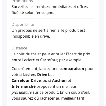
Promotions
Surveillez les remises immédiates et offres
fidélité selon l’enseigne.
Disponibilité
Un prix bas ne sert à rien si le produit est
indisponible en drive.
Distance
Le coût du trajet peut annuler l’écart de prix
entre Leclerc et Carrefour, par exemple.
Concrètement, lancez une
comparaison
pour
voir si
Leclerc Drive
bat
Carrefour Drive
, ou si
Auchan
et
Intermarché
proposent un meilleur
prix unitaire
sur ce produit. En un coup d’œil,
vous saurez où l’acheter au meilleur tarif.