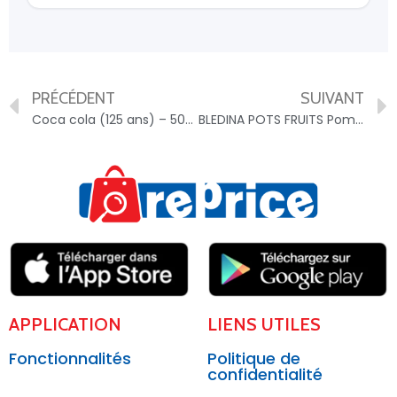
PRÉCÉDENT
SUIVANT
Coca cola (125 ans) – 5000112583410
BLEDINA POTS FRUITS Pommes Framboises 4x130g Dès 6 Mois – 3041090012402
APPLICATION
LIENS UTILES
Fonctionnalités
Politique de
confidentialité