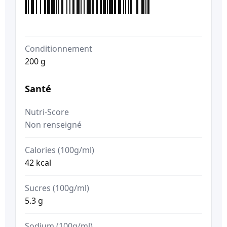
Conditionnement
200 g
Santé
Nutri-Score
Non renseigné
Calories (100g/ml)
42 kcal
Sucres (100g/ml)
5.3 g
Sodium (100g/ml)