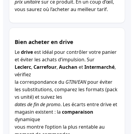
prix unitaire
sur ce produit. En un coup d’œil,
vous saurez où l’acheter au meilleur tarif.
Bien acheter en drive
Le
drive
est idéal pour contrôler votre panier
et éviter les achats d’impulsion. Sur
Leclerc
,
Carrefour
,
Auchan
et
Intermarché
,
vérifiez
la correspondance du
GTIN/EAN
pour éviter
les substitutions, comparez les formats (pack
vs unité) et suivez les
dates de fin de promo
. Les écarts entre drive et
magasin existent : la
comparaison
dynamique
vous montre l’option la plus rentable au