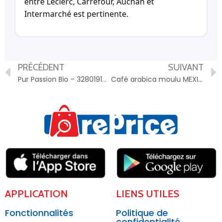
entre Leclerc, Carrefour, Auchan et
Intermarché est pertinente.
PRÉCÉDENT
SUIVANT
Pur Passion Bio – 3280191000202
Café arabica moulu MEXIQUE 250g – 3760226260646
APPLICATION
LIENS UTILES
Fonctionnalités
Politique de
confidentialité