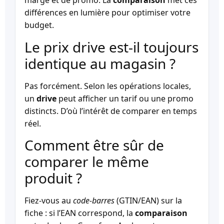
marge et de promo. La
comparaison
met ces
différences en lumière pour optimiser votre
budget.
Le prix drive est-il toujours
identique au magasin ?
Pas forcément. Selon les opérations locales,
un
drive
peut afficher un tarif ou une promo
distincts. D’où l’intérêt de comparer en temps
réel.
Comment être sûr de
comparer le même
produit ?
Fiez-vous au
code-barres
(GTIN/EAN) sur la
fiche : si l’EAN correspond, la
comparaison