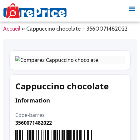
Accueil
»
Cappuccino chocolate – 3560071482022
Cappuccino chocolate
Information
Code-barres
3560071482022