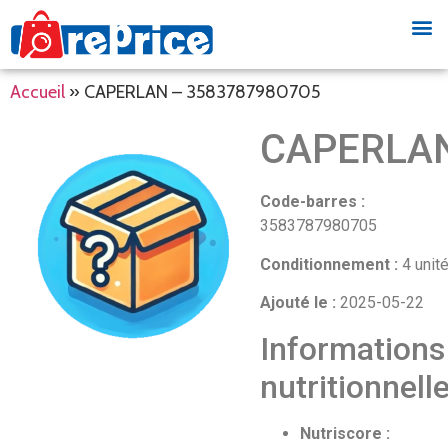
Accueil
»
CAPERLAN – 3583787980705
CAPERLA
Code-barres :
3583787980705
Conditionnement :
4 unit
Ajouté le :
2025-05-22
Informations
nutritionnell
Nutriscore :