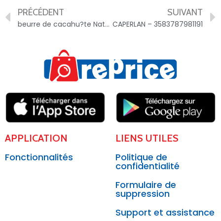
PRÉCÉDENT
SUIVANT
beurre de cacahu?te Naturaline Bio – 3347430027236
CAPERLAN – 3583787981191
APPLICATION
LIENS UTILES
Fonctionnalités
Politique de
confidentialité
Formulaire de
suppression
Support et assistance