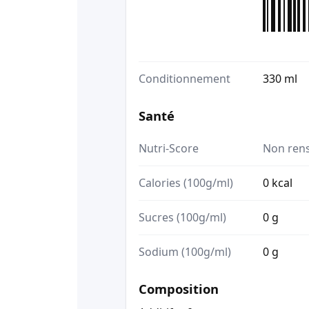
Conditionnement
330 ml
Santé
Nutri-Score
Non ren
Calories (100g/ml)
0 kcal
Sucres (100g/ml)
0 g
Sodium (100g/ml)
0 g
Composition