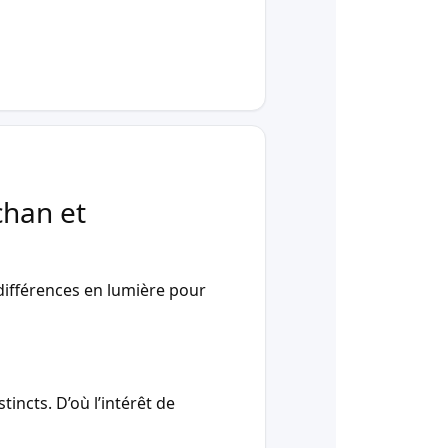
chan et
ifférences en lumière pour
incts. D’où l’intérêt de