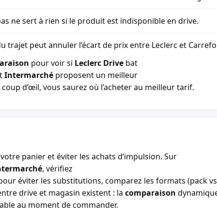
as ne sert à rien si le produit est indisponible en drive.
u trajet peut annuler l’écart de prix entre Leclerc et Carref
araison
pour voir si
Leclerc Drive
bat
t
Intermarché
proposent un meilleur
coup d’œil, vous saurez où l’acheter au meilleur tarif.
votre panier et éviter les achats d’impulsion. Sur
ntermarché
, vérifiez
our éviter les substitutions, comparez les formats (pack vs 
entre drive et magasin existent : la
comparaison
dynamiqu
entable au moment de commander.