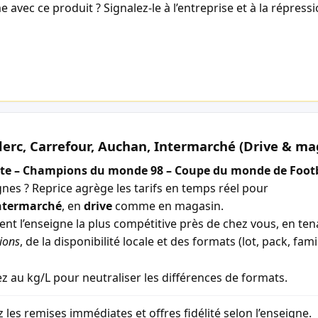
avec ce produit ? Signalez-le à l’entreprise et à la répress
lerc, Carrefour, Auchan, Intermarché (Drive & ma
te – Champions du monde 98 – Coupe du monde de Footb
gnes ? Reprice agrège les tarifs en temps réel pour
ntermarché
, en
drive
comme en magasin.
ment l’enseigne la plus compétitive près de chez vous, en t
ions
, de la disponibilité locale et des formats (lot, pack, famil
 au kg/L pour neutraliser les différences de formats.
z les remises immédiates et offres fidélité selon l’enseigne.