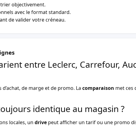
trier objectivement.
nnels avec le format standard.
vant de valider votre créneau.
ignes
arient entre Leclerc, Carrefour, Au
s d’achat, de marge et de promo. La
comparaison
met ces d
l toujours identique au magasin ?
ons locales, un
drive
peut afficher un tarif ou une promo dist