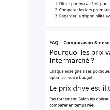
Filtrer par
prix au kg/L
pour 
Comparer les lots promotio
Regarder la disponibilité a
FAQ – Comparaison & ense
Pourquoi les prix v
Intermarché ?
Chaque enseigne a ses politique
optimiser votre budget.
Le prix drive est-i
Pas forcément. Selon les opérati
comparer en temps réel.