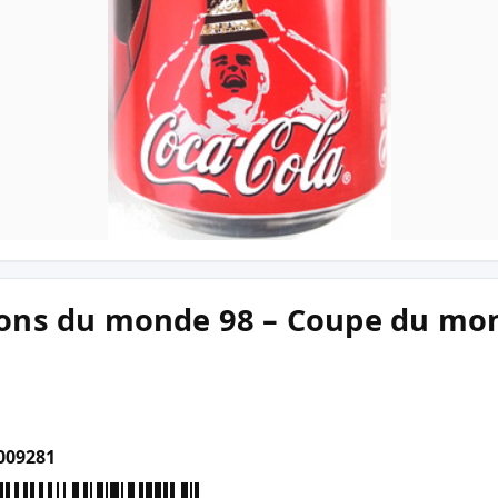
ons du monde 98 – Coupe du mon
009281