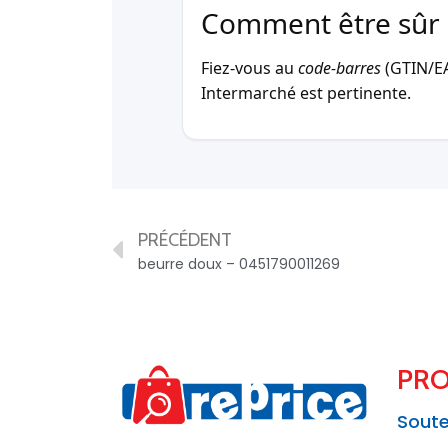
Comment être sûr 
Fiez-vous au
code-barres
(GTIN/EAN
Intermarché est pertinente.
PRÉCÉDENT
beurre doux – 0451790011269
PRO
Soute