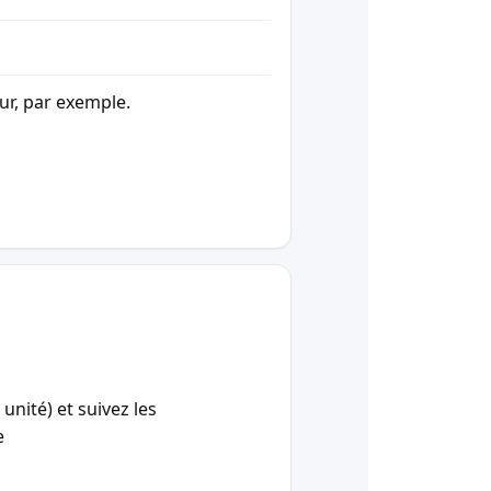
our, par exemple.
unité) et suivez les
e