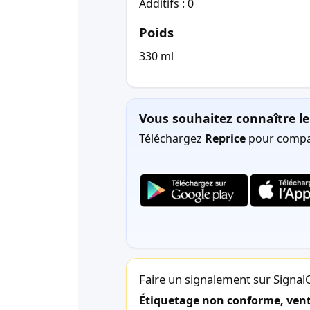
Additifs : 0
Poids
330 ml
Vous souhaitez connaître le 
Téléchargez
Reprice
pour compar
Faire un signalement sur Signa
Étiquetage non conforme, vente