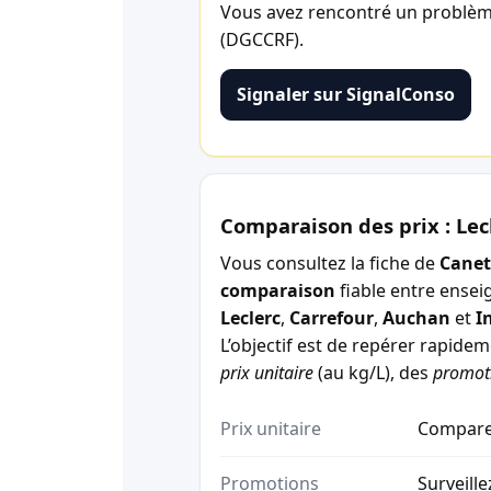
Vous avez rencontré un problème 
(DGCCRF).
Signaler sur SignalConso
Comparaison des prix : Lec
Vous consultez la fiche de
Canet
comparaison
fiable entre ensei
Leclerc
,
Carrefour
,
Auchan
et
I
L’objectif est de repérer rapide
prix unitaire
(au kg/L), des
promot
Prix unitaire
Comparez
Promotions
Surveille