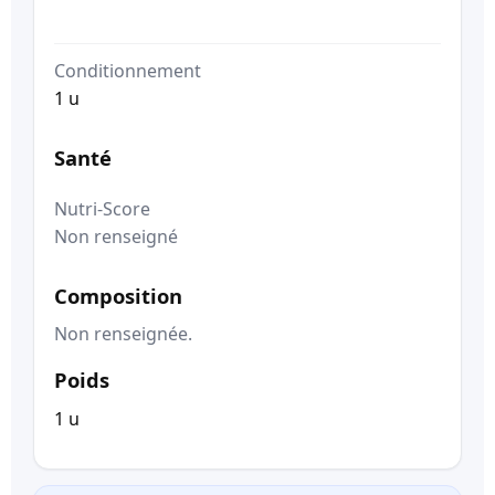
Conditionnement
1 u
Santé
Nutri-Score
Non renseigné
Composition
Non renseignée.
Poids
1 u