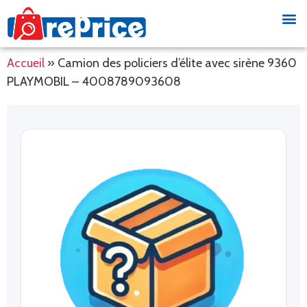
Accueil
»
Camion des policiers d’élite avec sirène 9360
PLAYMOBIL – 4008789093608