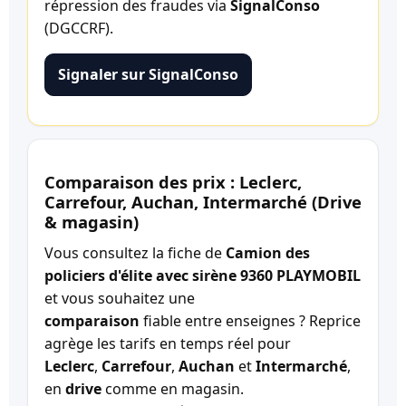
répression des fraudes via
SignalConso
(DGCCRF).
Signaler sur SignalConso
Comparaison des prix : Leclerc,
Carrefour, Auchan, Intermarché (Drive
& magasin)
Vous consultez la fiche de
Camion des
policiers d'élite avec sirène 9360 PLAYMOBIL
et vous souhaitez une
comparaison
fiable entre enseignes ? Reprice
agrège les tarifs en temps réel pour
Leclerc
,
Carrefour
,
Auchan
et
Intermarché
,
en
drive
comme en magasin.