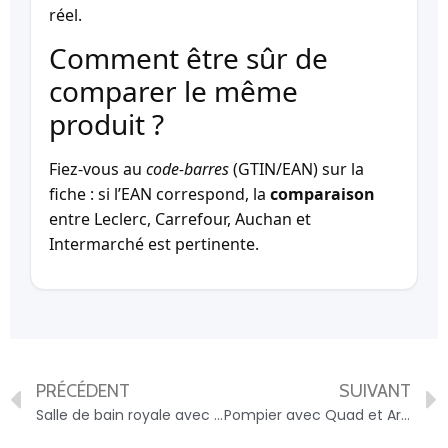
réel.
Comment être sûr de
comparer le même
produit ?
Fiez-vous au
code-barres
(GTIN/EAN) sur la
fiche : si l’EAN correspond, la
comparaison
entre Leclerc, Carrefour, Auchan et
Intermarché est pertinente.
PRÉCÉDENT
SUIVANT
Salle de bain royale avec princesse PLAYMOBIL – 4008789718501
Pompier avec Quad et Arbustes Enflammés PLAYMOBIL – 4008789718259