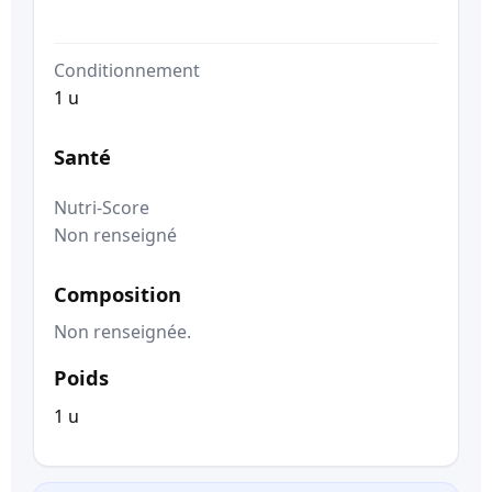
Conditionnement
1 u
Santé
Nutri-Score
Non renseigné
Composition
Non renseignée.
Poids
1 u