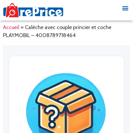
Accueil
»
Calèche avec couple princier et coche
PLAYMOBIL – 4008789718464