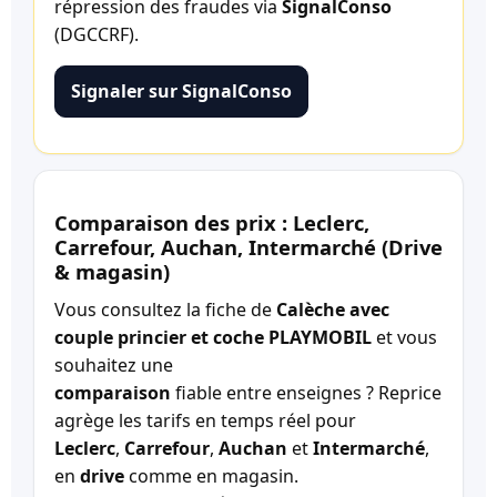
répression des fraudes via
SignalConso
(DGCCRF).
Signaler sur SignalConso
Comparaison des prix : Leclerc,
Carrefour, Auchan, Intermarché (Drive
& magasin)
Vous consultez la fiche de
Calèche avec
couple princier et coche PLAYMOBIL
et vous
souhaitez une
comparaison
fiable entre enseignes ? Reprice
agrège les tarifs en temps réel pour
Leclerc
,
Carrefour
,
Auchan
et
Intermarché
,
en
drive
comme en magasin.