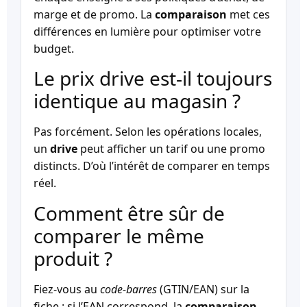
marge et de promo. La
comparaison
met ces
différences en lumière pour optimiser votre
budget.
Le prix drive est-il toujours
identique au magasin ?
Pas forcément. Selon les opérations locales,
un
drive
peut afficher un tarif ou une promo
distincts. D’où l’intérêt de comparer en temps
réel.
Comment être sûr de
comparer le même
produit ?
Fiez-vous au
code-barres
(GTIN/EAN) sur la
fiche : si l’EAN correspond, la
comparaison