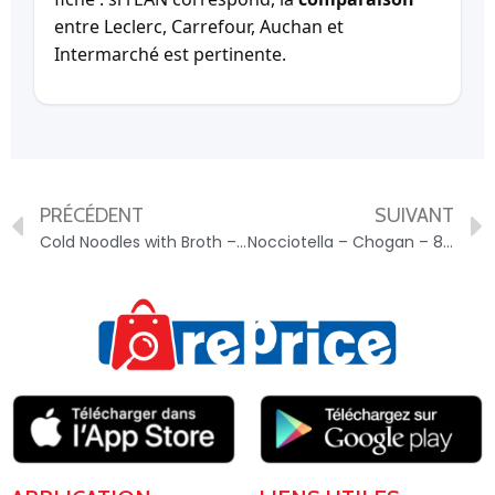
entre Leclerc, Carrefour, Auchan et
Intermarché est pertinente.
PRÉCÉDENT
SUIVANT
Cold Noodles with Broth – 8801114169025
Nocciotella – Chogan – 8054113022628