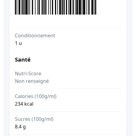
Conditionnement
1 u
Santé
Nutri-Score
Non renseigné
Calories (100g/ml)
234 kcal
Sucres (100g/ml)
8.4 g