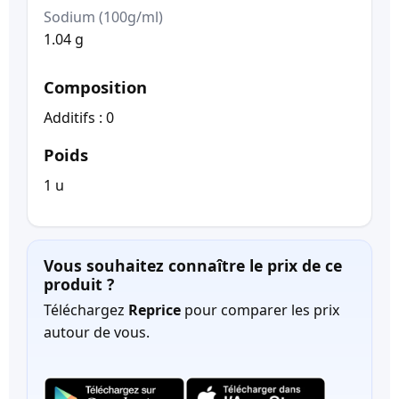
Sodium (100g/ml)
1.04 g
Composition
Additifs : 0
Poids
1 u
Vous souhaitez connaître le prix de ce
produit ?
Téléchargez
Reprice
pour comparer les prix
autour de vous.