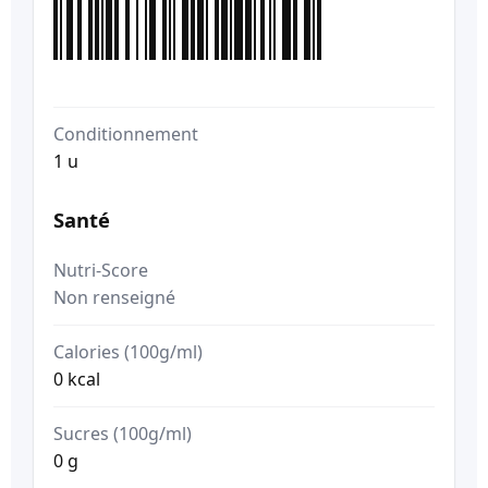
Conditionnement
1 u
Santé
Nutri-Score
Non renseigné
Calories (100g/ml)
0 kcal
Sucres (100g/ml)
0 g