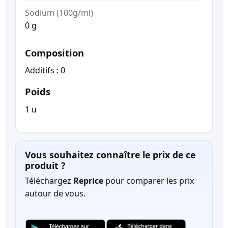
Sodium (100g/ml)
0 g
Composition
Additifs : 0
Poids
1 u
Vous souhaitez connaître le prix de ce
produit ?
Téléchargez
Reprice
pour comparer les prix
autour de vous.