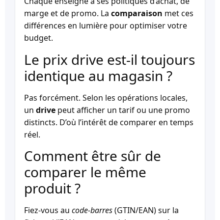
Chaque enseigne a ses politiques d’achat, de
marge et de promo. La
comparaison
met ces
différences en lumière pour optimiser votre
budget.
Le prix drive est-il toujours
identique au magasin ?
Pas forcément. Selon les opérations locales,
un
drive
peut afficher un tarif ou une promo
distincts. D’où l’intérêt de comparer en temps
réel.
Comment être sûr de
comparer le même
produit ?
Fiez-vous au
code-barres
(GTIN/EAN) sur la