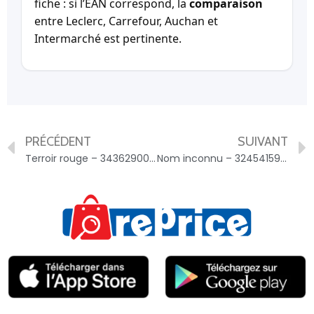
fiche : si l’EAN correspond, la
comparaison
entre Leclerc, Carrefour, Auchan et
Intermarché est pertinente.
PRÉCÉDENT
SUIVANT
Terroir rouge – 3436290000227
Nom inconnu – 3245415944403