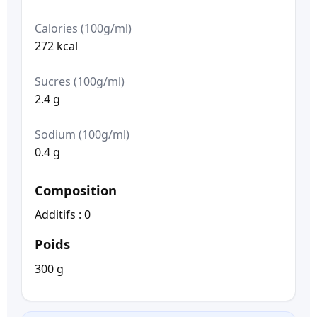
Calories (100g/ml)
272 kcal
Sucres (100g/ml)
2.4 g
Sodium (100g/ml)
0.4 g
Composition
Additifs : 0
Poids
300 g