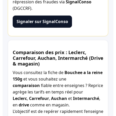
répression des fraudes via
SignalConso
(DGCCRF).
Signaler sur SignalConso
Comparaison des prix : Leclerc,
Carrefour, Auchan, Intermarché (Drive
& magasin)
Vous consultez la fiche de
Bouchee a la reine
150g
et vous souhaitez une
comparaison
fiable entre enseignes ? Reprice
agrège les tarifs en temps réel pour
Leclerc
,
Carrefour
,
Auchan
et
Intermarché
,
en
drive
comme en magasin.
L’objectif est de repérer rapidement l’enseigne