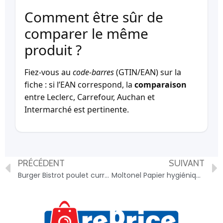
Comment être sûr de
comparer le même
produit ?
Fiez-vous au
code-barres
(GTIN/EAN) sur la
fiche : si l’EAN correspond, la
comparaison
entre Leclerc, Carrefour, Auchan et
Intermarché est pertinente.
PRÉCÉDENT
SUIVANT
Burger Bistrot poulet curry – 3287390082909
Moltonel Papier hygiénique blanc sans tube – 7322540928556