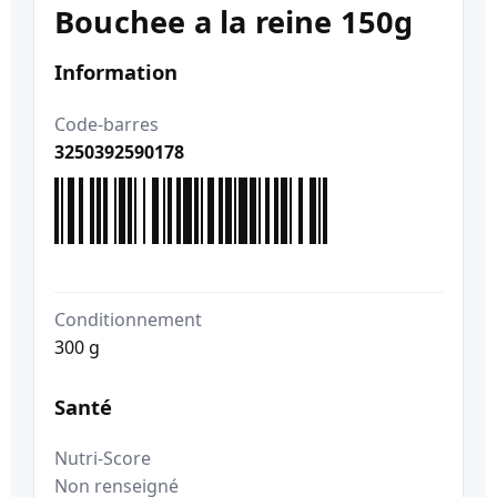
Bouchee a la reine 150g
Information
Code-barres
3250392590178
Conditionnement
300 g
Santé
Nutri-Score
Non renseigné