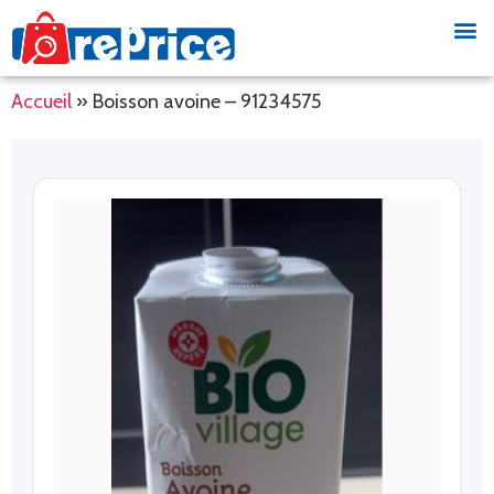
Accueil
»
Boisson avoine – 91234575