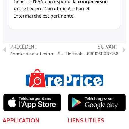
fiche : si l’EAN correspond, la
comparaison
entre Leclerc, Carrefour, Auchan et
Intermarché est pertinente.
PRÉCÉDENT
SUIVANT
Snacks de duet extra – 892121700521002356
Hotteok – 8801068087253
APPLICATION
LIENS UTILES