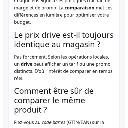
Chaque enseigne a ses politiques d’achat, de
marge et de promo. La
comparaison
met ces
différences en lumière pour optimiser votre
budget.
Le prix drive est-il toujours
identique au magasin ?
Pas forcément. Selon les opérations locales,
un
drive
peut afficher un tarif ou une promo
distincts. D’où l’intérêt de comparer en temps
réel.
Comment être sûr de
comparer le même
produit ?
Fiez-vous au
code-barres
(GTIN/EAN) sur la