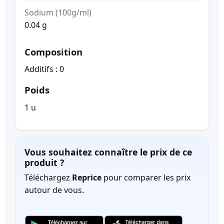
Sodium (100g/ml)
0.04 g
Composition
Additifs : 0
Poids
1 u
Vous souhaitez connaître le prix de ce
produit ?
Téléchargez
Reprice
pour comparer les prix
autour de vous.