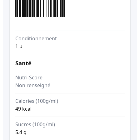
Conditionnement
1 u
Santé
Nutri-Score
Non renseigné
Calories (100g/ml)
49 kcal
Sucres (100g/ml)
5.4 g