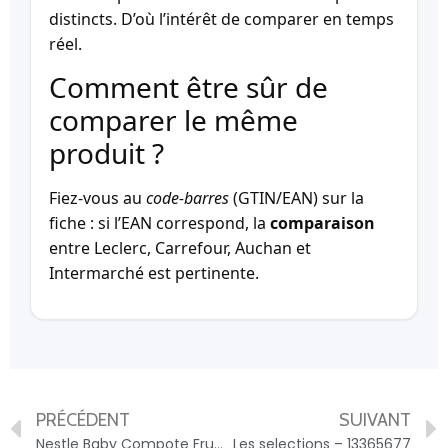
distincts. D’où l’intérêt de comparer en temps
réel.
Comment être sûr de
comparer le même
produit ?
Fiez-vous au
code-barres
(GTIN/EAN) sur la
fiche : si l’EAN correspond, la
comparaison
entre Leclerc, Carrefour, Auchan et
Intermarché est pertinente.
PRÉCÉDENT
SUIVANT
Nestle Baby Compote Fruit Jardin Pot 4X100G – 7613031964437
Les selections – 13365677