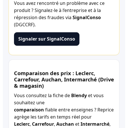
Vous avez rencontré un problème avec ce
produit ? Signalez-le à l’entreprise et à la
répression des fraudes via
SignalConso
(DGCCRF).
Signaler sur SignalConso
Comparaison des prix : Leclerc,
Carrefour, Auchan, Intermarché (Drive
& magasin)
Vous consultez la fiche de
Blendy
et vous
souhaitez une
comparaison
fiable entre enseignes ? Reprice
agrège les tarifs en temps réel pour
Leclerc
,
Carrefour
,
Auchan
et
Intermarché
,