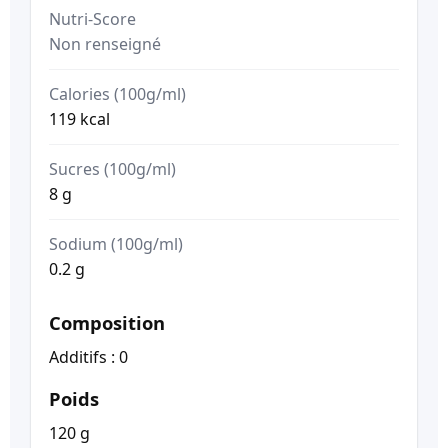
Nutri-Score
Non renseigné
Calories (100g/ml)
119 kcal
Sucres (100g/ml)
8 g
Sodium (100g/ml)
0.2 g
Composition
Additifs : 0
Poids
120 g