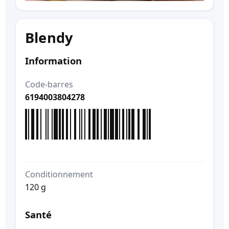
Blendy
Information
Code-barres
6194003804278
Conditionnement
120 g
Santé