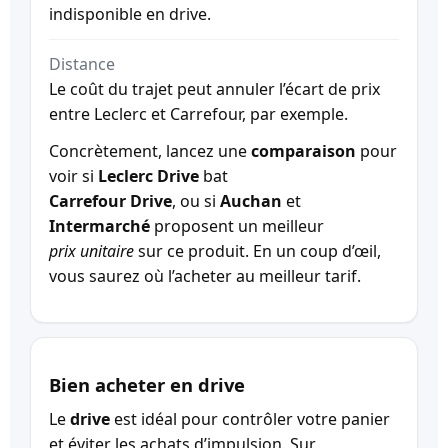
indisponible en drive.
Distance
Le coût du trajet peut annuler l’écart de prix
entre Leclerc et Carrefour, par exemple.
Concrètement, lancez une
comparaison
pour
voir si
Leclerc Drive
bat
Carrefour Drive
, ou si
Auchan
et
Intermarché
proposent un meilleur
prix unitaire
sur ce produit. En un coup d’œil,
vous saurez où l’acheter au meilleur tarif.
Bien acheter en drive
Le
drive
est idéal pour contrôler votre panier
et éviter les achats d’impulsion. Sur