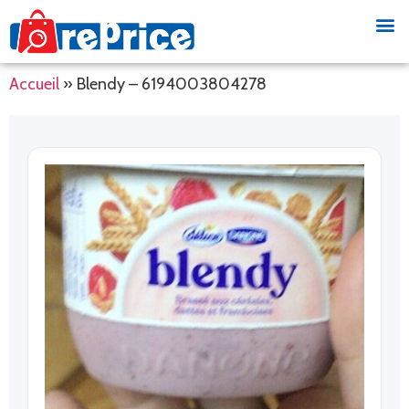
Accueil
»
Blendy – 6194003804278