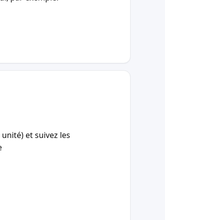
unité) et suivez les
e