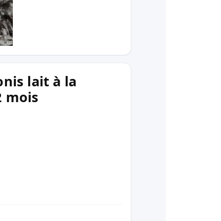
is lait à la
2 mois