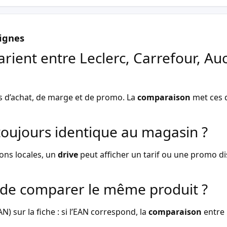
ignes
arient entre Leclerc, Carrefour, Au
s d’achat, de marge et de promo. La
comparaison
met ces d
l toujours identique au magasin ?
ons locales, un
drive
peut afficher un tarif ou une promo dist
de comparer le même produit ?
) sur la fiche : si l’EAN correspond, la
comparaison
entre 