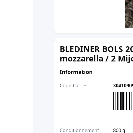
BLEDINER BOLS 200
mozzarella / 2 Mij
Information
Code-barres
3041090
Conditionnement
800 g