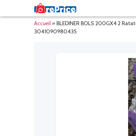
Accueil
»
BLEDINER BOLS 200GX4 2 Ratatouill
3041090980435