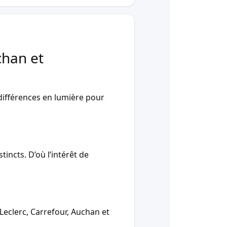
chan et
ifférences en lumière pour
incts. D’où l’intérêt de
Leclerc, Carrefour, Auchan et