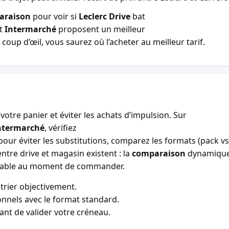
araison
pour voir si
Leclerc Drive
bat
t
Intermarché
proposent un meilleur
coup d’œil, vous saurez où l’acheter au meilleur tarif.
votre panier et éviter les achats d’impulsion. Sur
ntermarché
, vérifiez
our éviter les substitutions, comparez les formats (pack vs 
entre drive et magasin existent : la
comparaison
dynamiqu
entable au moment de commander.
trier objectivement.
nnels avec le format standard.
vant de valider votre créneau.