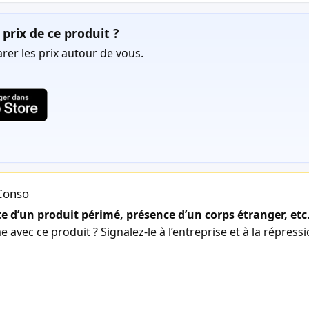
prix de ce produit ?
er les prix autour de vous.
lConso
 d’un produit périmé, présence d’un corps étranger, etc
avec ce produit ? Signalez-le à l’entreprise et à la répress