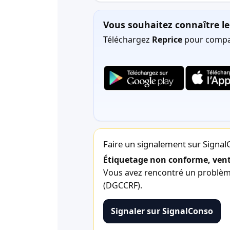
Vous souhaitez connaître le 
Téléchargez
Reprice
pour compar
Faire un signalement sur Signa
Étiquetage non conforme, vente
Vous avez rencontré un problème 
(DGCCRF).
Signaler sur SignalConso