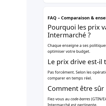
FAQ – Comparaison & ense
Pourquoi les prix v
Intermarché ?
Chaque enseigne a ses politique
optimiser votre budget.
Le prix drive est-i
Pas forcément. Selon les opérati
comparer en temps réel.
Comment être sûr 
Fiez-vous au
code-barres
(GTIN/EAN
Intermarché est pertinente.