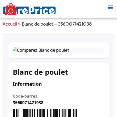
Accueil
»
Blanc de poulet – 3560071421038
Blanc de poulet
Information
Code-barres
3560071421038