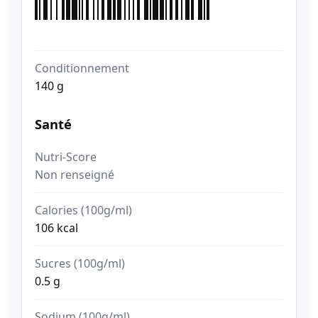
Conditionnement
140 g
Santé
Nutri-Score
Non renseigné
Calories (100g/ml)
106 kcal
Sucres (100g/ml)
0.5 g
Sodium (100g/ml)