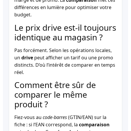
marge et de promo. La
comparaison
met ces
différences en lumière pour optimiser votre
budget.
Le prix drive est-il toujours
identique au magasin ?
Pas forcément. Selon les opérations locales,
un
drive
peut afficher un tarif ou une promo
distincts. D’où l’intérêt de comparer en temps
réel.
Comment être sûr de
comparer le même
produit ?
Fiez-vous au
code-barres
(GTIN/EAN) sur la
fiche : si l’EAN correspond, la
comparaison