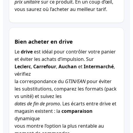
prix unitaire
sur ce produit. En un coup d’œil,
vous saurez où l’acheter au meilleur tarif.
Bien acheter en drive
Le
drive
est idéal pour contrôler votre panier
et éviter les achats d’impulsion. Sur
Leclerc
,
Carrefour
,
Auchan
et
Intermarché
,
vérifiez
la correspondance du
GTIN/EAN
pour éviter
les substitutions, comparez les formats (pack
vs unité) et suivez les
dates de fin de promo
. Les écarts entre drive et
magasin existent : la
comparaison
dynamique
vous montre l’option la plus rentable au