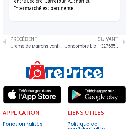
entre Leclerc, Carrefour, Auchan et
Intermarché est pertinente.
PRÉCÉDENT
SUIVANT
Crème de Marrons Vanillée – 3174061037132
Concombre bio – 3276559349953
APPLICATION
LIENS UTILES
Fonctionnalités
Politique de
confidentialité