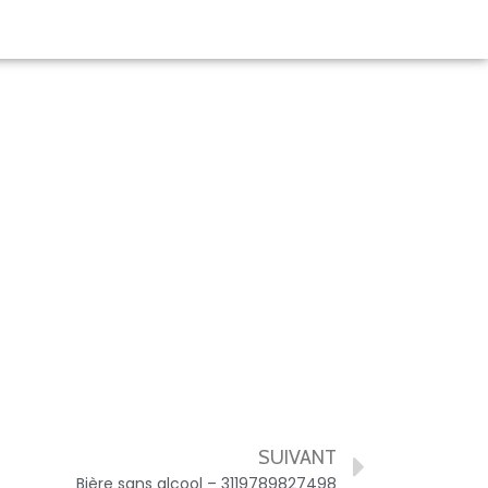
SUIVANT
Bière sans alcool – 3119789827498