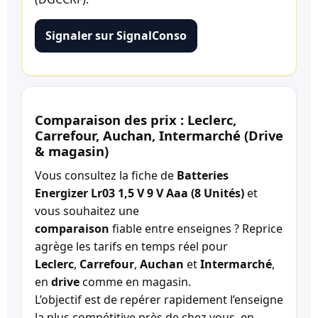
Signaler sur SignalConso
Comparaison des prix : Leclerc,
Carrefour, Auchan, Intermarché (Drive
& magasin)
Vous consultez la fiche de
Batteries
Energizer Lr03 1,5 V 9 V Aaa (8 Unités)
et
vous souhaitez une
comparaison
fiable entre enseignes ? Reprice
agrège les tarifs en temps réel pour
Leclerc
,
Carrefour
,
Auchan
et
Intermarché
,
en
drive
comme en magasin.
L’objectif est de repérer rapidement l’enseigne
la plus compétitive près de chez vous, en