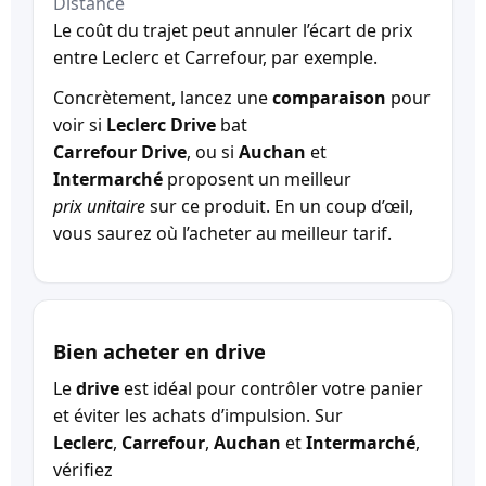
Distance
Le coût du trajet peut annuler l’écart de prix
entre Leclerc et Carrefour, par exemple.
Concrètement, lancez une
comparaison
pour
voir si
Leclerc Drive
bat
Carrefour Drive
, ou si
Auchan
et
Intermarché
proposent un meilleur
prix unitaire
sur ce produit. En un coup d’œil,
vous saurez où l’acheter au meilleur tarif.
Bien acheter en drive
Le
drive
est idéal pour contrôler votre panier
et éviter les achats d’impulsion. Sur
Leclerc
,
Carrefour
,
Auchan
et
Intermarché
,
vérifiez