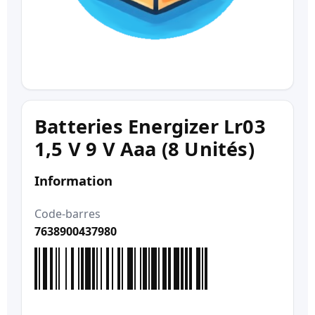
Batteries Energizer Lr03
1,5 V 9 V Aaa (8 Unités)
Information
Code-barres
7638900437980