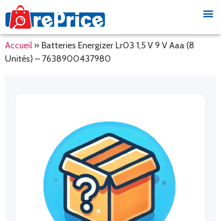
Accueil
»
Batteries Energizer Lr03 1,5 V 9 V Aaa (8
Unités) – 7638900437980