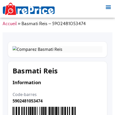
Accueil
»
Basmati Reis – 5902481053474
Basmati Reis
Information
Code-barres
5902481053474