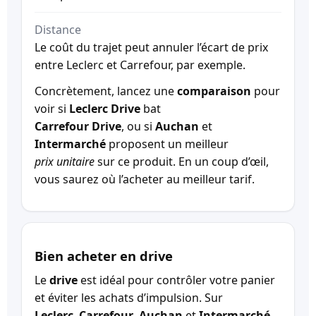
Distance
Le coût du trajet peut annuler l’écart de prix
entre Leclerc et Carrefour, par exemple.
Concrètement, lancez une
comparaison
pour
voir si
Leclerc Drive
bat
Carrefour Drive
, ou si
Auchan
et
Intermarché
proposent un meilleur
prix unitaire
sur ce produit. En un coup d’œil,
vous saurez où l’acheter au meilleur tarif.
Bien acheter en drive
Le
drive
est idéal pour contrôler votre panier
et éviter les achats d’impulsion. Sur
Leclerc
,
Carrefour
,
Auchan
et
Intermarché
,