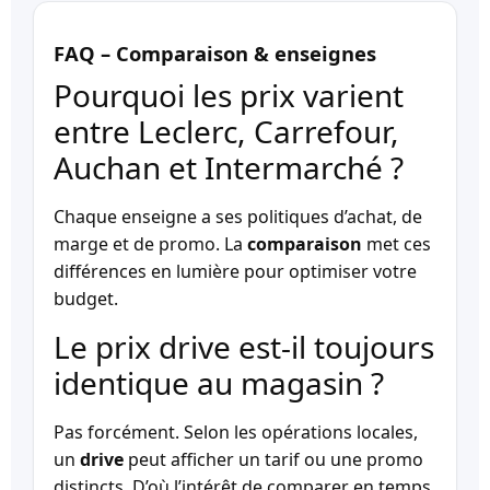
FAQ – Comparaison & enseignes
Pourquoi les prix varient
entre Leclerc, Carrefour,
Auchan et Intermarché ?
Chaque enseigne a ses politiques d’achat, de
marge et de promo. La
comparaison
met ces
différences en lumière pour optimiser votre
budget.
Le prix drive est-il toujours
identique au magasin ?
Pas forcément. Selon les opérations locales,
un
drive
peut afficher un tarif ou une promo
distincts. D’où l’intérêt de comparer en temps