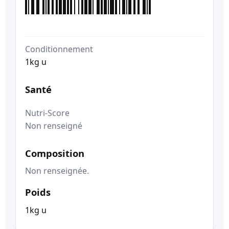
Conditionnement
1kg u
Santé
Nutri-Score
Non renseigné
Composition
Non renseignée.
Poids
1kg u