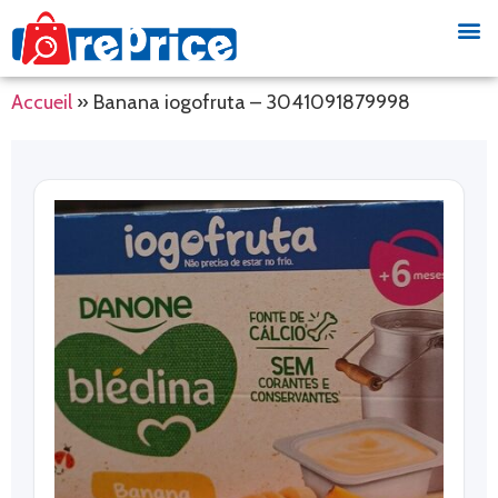
Accueil
»
Banana iogofruta – 3041091879998