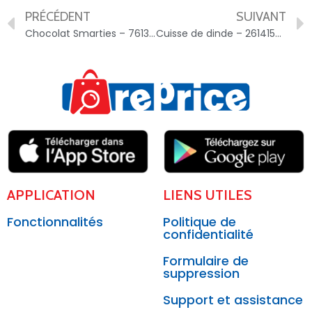
PRÉCÉDENT
SUIVANT
Chocolat Smarties – 7613035078581
Cuisse de dinde – 2614159035752
APPLICATION
LIENS UTILES
Fonctionnalités
Politique de
confidentialité
Formulaire de
suppression
Support et assistance