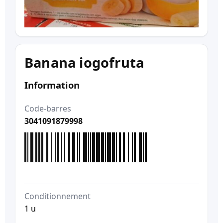
Banana iogofruta
Information
Code-barres
3041091879998
Conditionnement
1 u