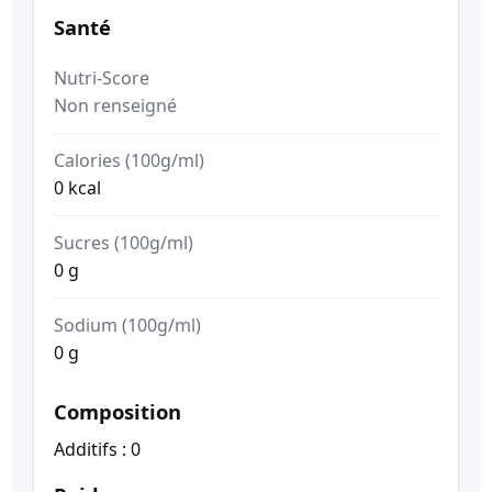
Santé
Nutri-Score
Non renseigné
Calories (100g/ml)
0 kcal
Sucres (100g/ml)
0 g
Sodium (100g/ml)
0 g
Composition
Additifs : 0