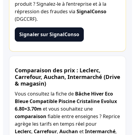
produit ? Signalez-le à l’entreprise et à la
répression des fraudes via
SignalConso
(DGCCRF).
Signaler sur SignalConso
Comparaison des prix : Leclerc,
Carrefour, Auchan, Intermarché (Drive
& magasin)
Vous consultez la fiche de
Bâche Hiver Eco
Bleue Compatible Piscine Cristaline Evolux
6.80×3.70m
et vous souhaitez une
comparaison
fiable entre enseignes ? Reprice
agrège les tarifs en temps réel pour
Leclerc
,
Carrefour
,
Auchan
et
Intermarché
,