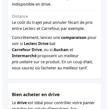
indisponible en drive.
Distance
Le coût du trajet peut annuler l’écart de prix
entre Leclerc et Carrefour, par exemple.
Concrètement, lancez une
comparaison
pour
voir si
Leclerc Drive
bat
Carrefour Drive
, ou si
Auchan
et
Intermarché
proposent un meilleur
prix unitaire
sur ce produit. En un coup d’œil,
vous saurez où l’acheter au meilleur tarif.
Bien acheter en drive
Le
drive
est idéal pour contrôler votre panier
et éviter les achats d’impulsion. Sur