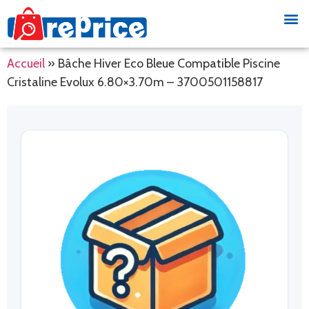
Accueil
»
Bâche Hiver Eco Bleue Compatible Piscine
Cristaline Evolux 6.80×3.70m – 3700501158817