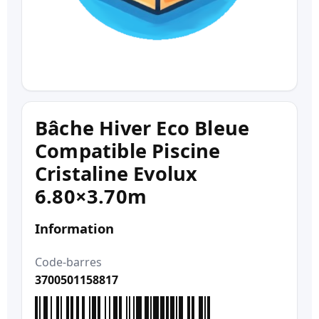
Bâche Hiver Eco Bleue
Compatible Piscine
Cristaline Evolux
6.80×3.70m
Information
Code-barres
3700501158817