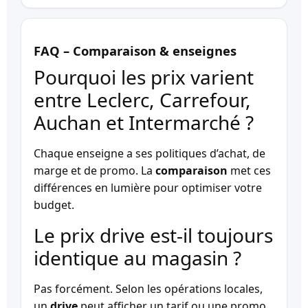
FAQ – Comparaison & enseignes
Pourquoi les prix varient
entre Leclerc, Carrefour,
Auchan et Intermarché ?
Chaque enseigne a ses politiques d’achat, de
marge et de promo. La
comparaison
met ces
différences en lumière pour optimiser votre
budget.
Le prix drive est-il toujours
identique au magasin ?
Pas forcément. Selon les opérations locales,
un
drive
peut afficher un tarif ou une promo