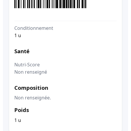
Conditionnement
1 u
Santé
Nutri-Score
Non renseigné
Composition
Non renseignée.
Poids
1 u