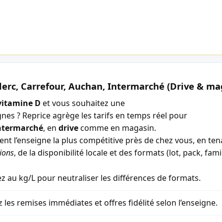
lerc, Carrefour, Auchan, Intermarché (Drive & ma
vitamine D
et vous souhaitez une
gnes ? Reprice agrège les tarifs en temps réel pour
ntermarché
, en
drive
comme en magasin.
ment l’enseigne la plus compétitive près de chez vous, en t
ions
, de la disponibilité locale et des formats (lot, pack, famil
 au kg/L pour neutraliser les différences de formats.
z les remises immédiates et offres fidélité selon l’enseigne.