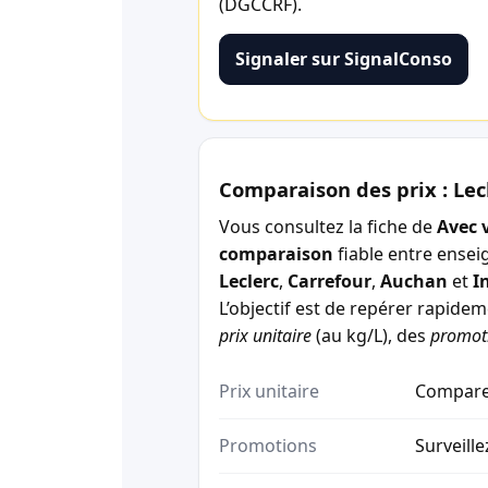
(DGCCRF).
Signaler sur SignalConso
Comparaison des prix : Lec
Vous consultez la fiche de
Avec 
comparaison
fiable entre ensei
Leclerc
,
Carrefour
,
Auchan
et
I
L’objectif est de repérer rapide
prix unitaire
(au kg/L), des
promot
Prix unitaire
Comparez
Promotions
Surveille