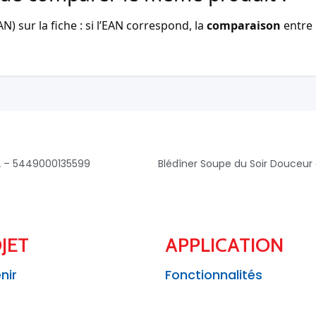
) sur la fiche : si l’EAN correspond, la
comparaison
entre 
2 – 5449000135599
JET
APPLICATION
nir
Fonctionnalités