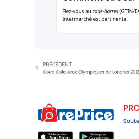
Fiez-vous au
code-barres
(GTIN/EAN
Intermarché est pertinente.
PRÉCÉDENT
Coca Cola Jeux Olympiques de Londres 201
PRO
Soute