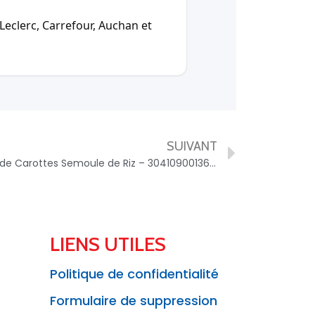
Leclerc, Carrefour, Auchan et
SUIVANT
Blédîner Soupe du Soir Douceur de Carottes Semoule de Riz – 3041090013638
LIENS UTILES
Politique de confidentialité
Formulaire de suppression