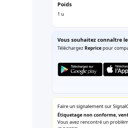
Poids
1 u
Vous souhaitez connaître le 
Téléchargez
Reprice
pour compar
Faire un signalement sur Signa
Étiquetage non conforme, vente
Vous avez rencontré un problème 