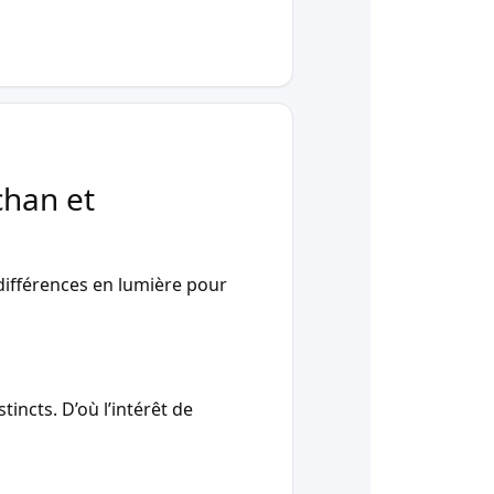
chan et
ifférences en lumière pour
incts. D’où l’intérêt de