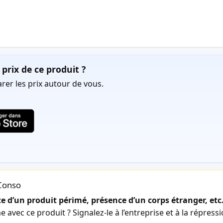
prix de ce produit ?
er les prix autour de vous.
lConso
 d’un produit périmé, présence d’un corps étranger, etc
avec ce produit ? Signalez-le à l’entreprise et à la répress