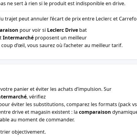
as ne sert à rien si le produit est indisponible en drive.
u trajet peut annuler l’écart de prix entre Leclerc et Carref
araison
pour voir si
Leclerc Drive
bat
t
Intermarché
proposent un meilleur
coup d’œil, vous saurez où l’acheter au meilleur tarif.
votre panier et éviter les achats d’impulsion. Sur
ntermarché
, vérifiez
our éviter les substitutions, comparez les formats (pack vs 
entre drive et magasin existent : la
comparaison
dynamiqu
entable au moment de commander.
trier objectivement.