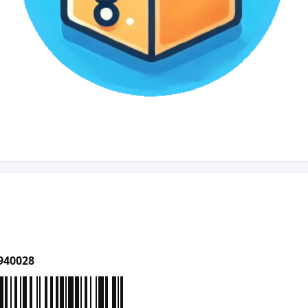
940028