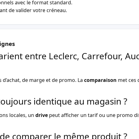
nnels avec le format standard.
vant de valider votre créneau.
ignes
arient entre Leclerc, Carrefour, Au
s d’achat, de marge et de promo. La
comparaison
met ces d
l toujours identique au magasin ?
ons locales, un
drive
peut afficher un tarif ou une promo dist
de comparer le même produit ?