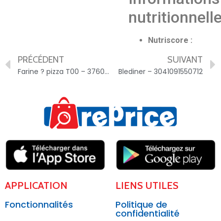
nutritionnell
Nutriscore :
PRÉCÉDENT
SUIVANT
Farine ? pizza T00 – 3760130560580
Blediner – 3041091550712
APPLICATION
LIENS UTILES
Fonctionnalités
Politique de
confidentialité