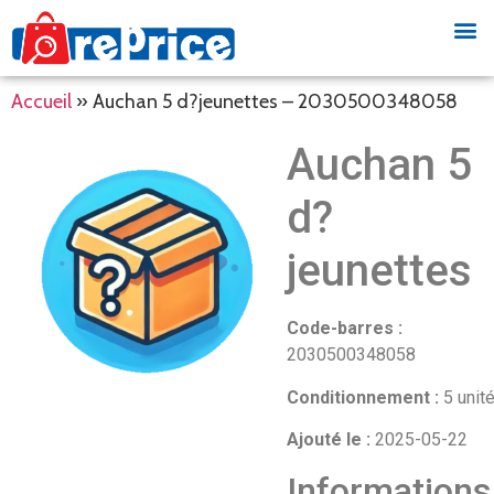
Accueil
»
Auchan 5 d?jeunettes – 2030500348058
Auchan 5
d?
jeunettes
Code-barres :
2030500348058
Conditionnement :
5 unit
Ajouté le :
2025-05-22
Informations