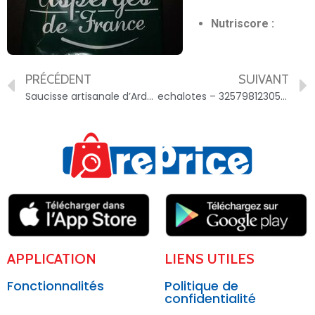
Nutriscore :
PRÉCÉDENT
SUIVANT
Saucisse artisanale d’Ard?che – 3498301003375
echalotes – 3257981230507
APPLICATION
LIENS UTILES
Fonctionnalités
Politique de
confidentialité