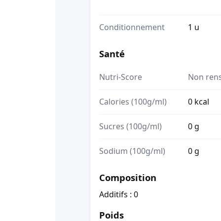
Conditionnement
1 u
Santé
Nutri-Score
Non ren
Calories (100g/ml)
0 kcal
Sucres (100g/ml)
0 g
Sodium (100g/ml)
0 g
Composition
Additifs : 0
Poids