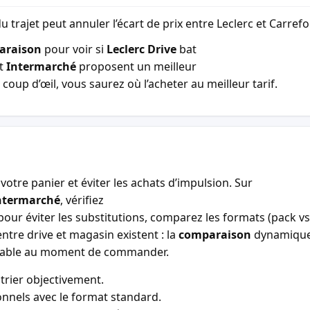
u trajet peut annuler l’écart de prix entre Leclerc et Carref
araison
pour voir si
Leclerc Drive
bat
t
Intermarché
proposent un meilleur
coup d’œil, vous saurez où l’acheter au meilleur tarif.
votre panier et éviter les achats d’impulsion. Sur
ntermarché
, vérifiez
our éviter les substitutions, comparez les formats (pack vs 
entre drive et magasin existent : la
comparaison
dynamiqu
entable au moment de commander.
trier objectivement.
nnels avec le format standard.