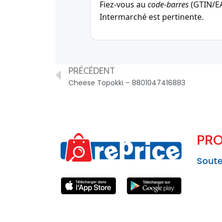
Fiez-vous au
code-barres
(GTIN/EAN
Intermarché est pertinente.
PRÉCÉDENT
Cheese Topokki – 8801047416883
PRO
Soute