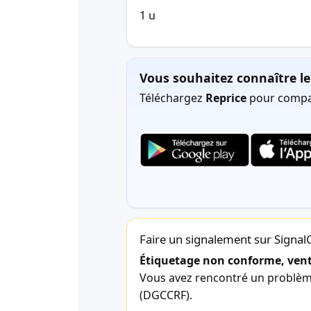
1 u
Vous souhaitez connaître le 
Téléchargez
Reprice
pour compar
Faire un signalement sur Signa
Étiquetage non conforme, vente
Vous avez rencontré un problème 
(DGCCRF).