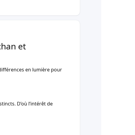
chan et
ifférences en lumière pour
incts. D’où l’intérêt de