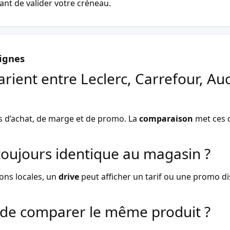
vant de valider votre créneau.
ignes
arient entre Leclerc, Carrefour, Au
s d’achat, de marge et de promo. La
comparaison
met ces d
l toujours identique au magasin ?
ons locales, un
drive
peut afficher un tarif ou une promo dist
de comparer le même produit ?