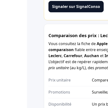
Signaler sur SignalConso
Comparaison des prix : Lec
Vous consultez la fiche de
Apple
comparaison
fiable entre ensei
Leclerc
,
Carrefour
,
Auchan
et
I
L’objectif est de repérer rapide
prix unitaire
(au kg/L), des
promot
Prix unitaire
Comparez
Promotions
Surveille
Disponibilité
Un prix b