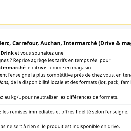
lerc, Carrefour, Auchan, Intermarché (Drive & ma
 Drink
et vous souhaitez une
gnes ? Reprice agrège les tarifs en temps réel pour
ntermarché
, en
drive
comme en magasin.
ment l’enseigne la plus compétitive près de chez vous, en t
ions
, de la disponibilité locale et des formats (lot, pack, famil
 au kg/L pour neutraliser les différences de formats.
z les remises immédiates et offres fidélité selon l’enseigne.
as ne sert à rien si le produit est indisponible en drive.