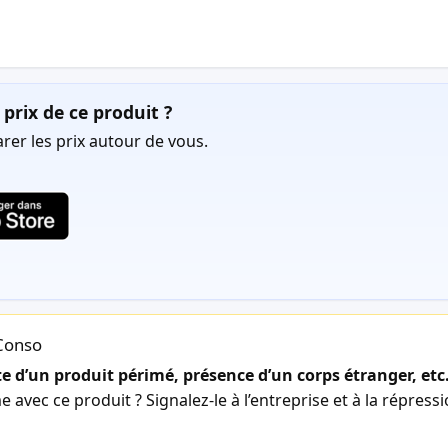
prix de ce produit ?
er les prix autour de vous.
lConso
 d’un produit périmé, présence d’un corps étranger, etc
avec ce produit ? Signalez-le à l’entreprise et à la répress