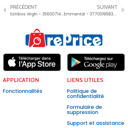
PRÉCÉDENT
SUIVANT
Estribos Virgin – 3560071456771
Emmental – 3770019583692
APPLICATION
LIENS UTILES
Fonctionnalités
Politique de
confidentialité
Formulaire de
suppression
Support et assistance