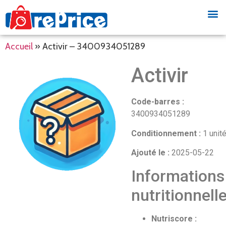
Accueil
»
Activir – 3400934051289
Activir
Code-barres :
3400934051289
Conditionnement :
1 unit
Ajouté le :
2025-05-22
Informations
nutritionnell
Nutriscore :